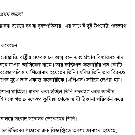
প্রথম আলো
।
ভাবনা রয়েছে বুধ বা বৃহস্পতিবার। এর আগেই দুই উপদেষ্টা পদত্যাগ
ত করেছেন।
োঙ্কারি, রাষ্ট্রীয় সফরকালে অস্ত্র বহন এবং প্রভাব বিস্তারসহ নানা
্টা বনে যাওয়া আসিফের নামে। তার ব্যক্তিগত সহকারীর শত কোটি
 খবরেও পত্রিকায় শিরোনাম হয়েছেন তিনি। যদিও তিনি তার বিরুদ্ধে
গের মুখে তার একাত্ত সহকারীকে (এপিএস) সরিয়ে দেওয়া হয়।
োনা যাচ্ছিল। ধারণা করা হচ্ছিল তিনি পদত্যাগ করে জাতীয়
এরই মধ্যে গত ৯ নভেম্বর কুমিল্লা থেকে স্থায়ী ঠিকানা পরিবর্তন করে
।
চিবালয়ে সংবাদ সম্মেলন ডেকেছেন তিনি।
. সালাউদ্দিনের পাঠানো এক বিজ্ঞপ্তিতে অবশ্য জানানো হয়েছে,