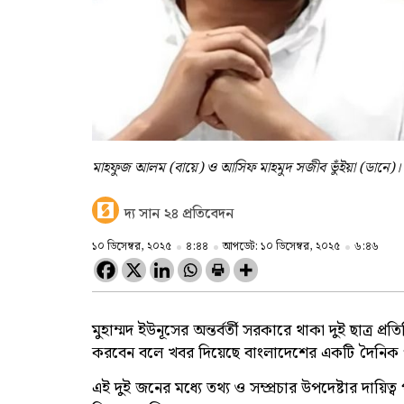
মাহফুজ আলম (বায়ে) ও আসিফ মাহমুদ সজীব ভুঁইয়া (ডানে)।
দ্য সান ২৪ প্রতিবেদন
১০ ডিসেম্বর, ২০২৫
৪:৪৪
আপডেট: ১০ ডিসেম্বর, ২০২৫
৬:৪৬
মুহাম্মদ ইউনূসের অন্তর্বর্তী সরকারে থাকা দুই ছাত্র
করবেন বলে খবর দিয়েছে বাংলাদেশের একটি দৈনিক প
এই দুই জনের মধ্যে তথ্য ও সম্প্রচার উপদেষ্টার দায়ি