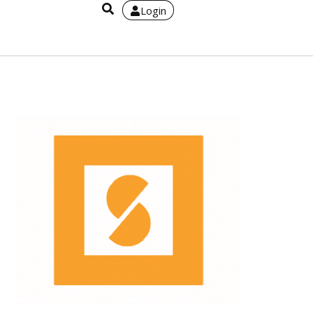
Login