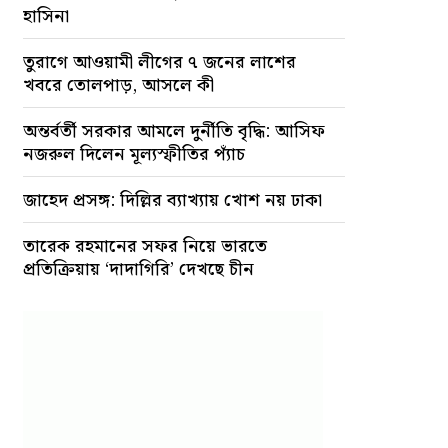
হাসিনা
তুরাগে আওয়ামী লীগের ৭ জনের লাশের
খবরে তোলপাড়, আসলে কী
অন্তর্বর্তী সরকার আমলে দুর্নীতি বৃদ্ধি: আসিফ
নজরুল দিলেন মূল্যস্ফীতির প্যাঁচ
জাহেদ প্রসঙ্গ: দিল্লির ব্যাখ্যায় খোশ নয় ঢাকা
তারেক রহমানের সফর নিয়ে ভারতে
প্রতিক্রিয়ায় ‘দাদাগিরি’ দেখছে চীন