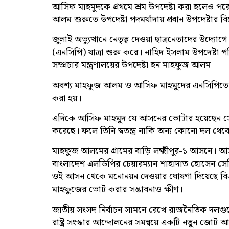
আসিফ মাহমুদকে প্রথমে শ্রম উপদেষ্টা করা হলেও পরে স
আলম শুরুতে উপদেষ্টা পদমর্যাদায় প্রধান উপদেষ্টার 
জুলাই অভ্যুত্থানে নেতৃত্ব দেওয়া ছাত্রনেতাদের উদ্য
(এনসিপি) যাত্রা শুরু করে। নাহিদ ইসলাম উপদেষ্টা 
সম্প্রচার মন্ত্রণালয়ের উপদেষ্টা হন মাহফুজ আলম।
অবশ্য মাহফুজ আলম ও আসিফ মাহমুদের এনসিপিতে ক
করা হয়।
এদিকে আসিফ মাহমুদ যে আসনের ভোটার হয়েছেন সেই 
করেছে। ফলে তিনি স্বতন্ত্র নাকি অন্য কোনো দল থে
মাহফুজ আলমের গ্রামের বাড়ি লক্ষ্মীপুর-১ আসনে। আ
বাংলাদেশ এলডিপির চেয়ারম্যান শাহাদাত হোসেন সেল
ওই আসন থেকে মনোনয়ন দেওয়ার ঘোষণা দিয়েছে বিএ
মাহফুজের ভোট করার সম্ভাবনাও ক্ষীণ।
জাতীয় সংসদ নির্বাচন সামনে রেখে রাজনৈতিক দলগুল
রাষ্ট্র সংস্কার আন্দোলনের সমন্বয়ে একটি নতুন জোট 