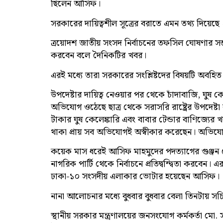
ছিলেন আসিফ।
সরকারের দায়িত্বশীল সূত্রের বরাতে এমন তথ্য দিয়েছে
ত্রয়োদশ জাতীয় সংসদ নির্বাচনের তফসিল ঘোষণার সম্
করবেন বলে দৈনিকটির খবর।
এরই মধ্যে তারা সরকারের সংশ্লিষ্টদের বিষয়টি অবহি
উপদেষ্টার দায়িত্ব নেওয়ার পর থেকে চাঁদাবাজি, ঘুষ কেল
অভিযোগ ওঠেছে ছাত্র থেকে সরাসরি রাষ্ট্রের উপদেষ
টাকার ঘুষ কেলেঙ্কারি এবং বাবার টেন্ডার বাণিজ্যের
থাকা প্রায় সব অভিযোগই অস্বীকার করেছেন। অভিযো
কয়েক মাস ধরেই আসিফ মাহমুদের পদত্যাগের গুঞ্জন শ
নাগরিক পার্টি থেকে নির্বাচনে প্রতিদ্বন্দ্বিতা করবেন। 
ঢাকা-১০ সংসদীয় এলাকার ভোটার হয়েছেন আসিফ
নানা আলোচনার মধ্যে বুধবার বুধবার বেলা তিনটায় স
স্থানীয় সরকার মন্ত্রণালয়ের জনসংযোগ কর্মকর্তা মো