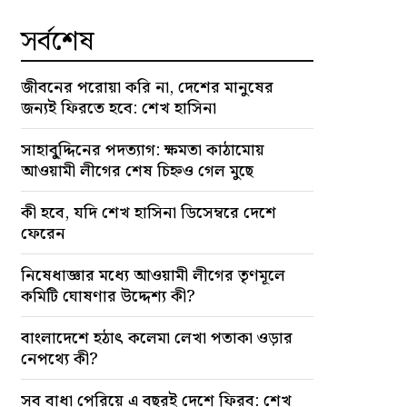
সর্বশেষ
জীবনের পরোয়া করি না, দেশের মানুষের
জন্যই ফিরতে হবে: শেখ হাসিনা
সাহাবু্দ্দিনের পদত্যাগ: ক্ষমতা কাঠামোয়
আওয়ামী লীগের শেষ চিহ্নও গেল মুছে
কী হবে, যদি শেখ হাসিনা ডিসেম্বরে দেশে
ফেরেন
নিষেধাজ্ঞার মধ্যে আওয়ামী লীগের তৃণমূলে
কমিটি ঘোষণার উদ্দেশ্য কী?
বাংলাদেশে হঠাৎ কলেমা লেখা পতাকা ওড়ার
নেপথ্যে কী?
সব বাধা পেরিয়ে এ বছরই দেশে ফিরব: শেখ