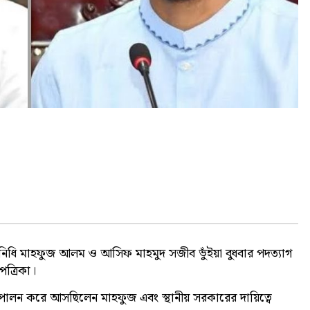
 প্রতিনিধি মাহফুজ আলম ও আসিফ মাহমুদ সজীব ভুঁইয়া বুধবার পদত্যাগ
ত্রিকা।
ত্ব পালন করে আসছিলেন মাহফুজ এবং স্থানীয় সরকারের দায়িত্বে