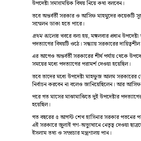
উপদেষ্টা সমসাময়িক বিষয় নিয়ে কথা বলবেন।
তবে অন্তর্বর্তী সরকার ও আসিফ মাহমুদের কয়েকটি সূ
সম্মেলন ডাকা হতে পারে।
প্রথম আলো
র খবরে বলা হয়, মঙ্গলবার প্রধান উপদেষ্টা 
পদত্যাগের বিষয়টি ওঠে। সন্ধ্যায় সরকারের দায়িত্বশীল
এর আগেও অন্তর্বর্তী সরকারের শীর্ষ পর্যায় থেকে উ
সময়ের মধ্যে পদত্যাগের পরামর্শ দেওয়া হয়েছিল।
তবে তাদের মধ্যে উপদেষ্টা মাহফুজ আলম সরকারের শেষ 
নির্বাচন করবেন না বলেও জানিয়েছিলেন। আর আসি
পরে গত মাসের মাঝামাঝিতে দুই উপদেষ্টার পদত্যাগের
হয়েছিল।
গত বছরের ৫ আগস্ট শেখ হাসিনার সরকার পতনের পর ৮ আ
এই সরকারে জুলাই গণ-অভ্যুত্থানে নেতৃত্ব দেওয়া ছাত
ইসলাম তথ্য ও সম্প্রচার মন্ত্রণালয় পান।