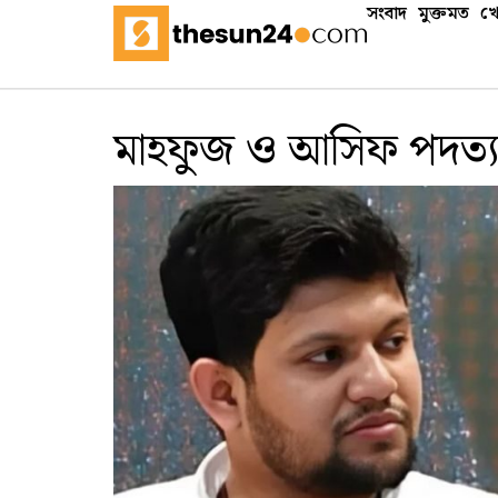
সংবাদ
মুক্তমত
খে
মাহফুজ ও আসিফ পদত্