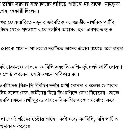
্থানীয় সরকার মন্ত্রণালয়ের দায়িত্বে পাঠানো হয় তাকে। মাহফুজ
বিশেষ সহকারী ছিলেন।
োগে গত ফেব্রুয়ারিতে নতুন রাজনৈতিক দল জাতীয় নাগরিক পার্টির
পরিষদ থেকে পদত্যাগ করে দলটির আহ্বায়ক হন। এরপর তথ্য ও
োনো পদে না থাকলেও দলটিতে তাদের প্রভাব রয়েছে বলে ধারণা
ঢাকা-১০ আসনে এনসিপি এবং বিএনপি- দুই দলই প্রার্থী ঘোষণা
কে ভোট করবেন- সেটা এখনো পরিষ্কার নয়।
সনটিতেও বিএনপি দীর্ঘদিন দলীয় প্রার্থী ঘোষণা করলেও সোমবার
িম দলের নেতা-কর্মীদের নিয়ে বিএনপিতে যোগ দিয়েছেন। তাকে
নপি। ফলে লক্ষ্মীপুর-১ আসনে বিএনপির সঙ্গে সমঝোতা করে
ো জোট গঠনের চেষ্টায় আছে। এরই মধ্যে এনসিপি, এবি পার্টি ও
আত্মপ্রকাশ করেছে।