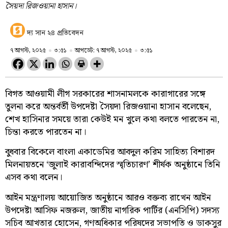
সৈয়দা রিজওয়ানা হাসান।
দ্য সান ২৪ প্রতিবেদন
৭ আগস্ট, ২০২৫
৩:৫১
আপডেট: ৭ আগস্ট, ২০২৫
৩:৫১
বিগত আওয়ামী লীগ সরকারের শাসনামলকে কারাগারের সঙ্গে
তুলনা করে অন্তর্বর্তী উপদেষ্টা সৈয়দা রিজওয়ানা হাসান বলেছেন,
শেখ হাসিনার সময়ে তারা কেউই মন খুলে কথা বলতে পারতেন না,
চিন্তা করতে পারতেন না।
বুধবার বিকেলে বাংলা একাডেমির আবদুল করিম সাহিত্য বিশারদ
মিলনায়তনে ‘জুলাই কারাবন্দিদের স্মৃতিচারণ’ শীর্ষক অনুষ্ঠানে তিনি
এসব কথা বলেন।
আইন মন্ত্রণালয় আয়োজিত অনুষ্ঠানে আরও বক্তব্য রাখেন আইন
উপদেষ্টা আসিফ নজরুল, জাতীয় নাগরিক পার্টির (এনসিপি) সদস্য
সচিব আখতার হোসেন, গণঅধিকার পরিষদের সভাপতি ও ডাকসুর