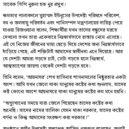
সাবেক ভিপি নুরুল হক নুর প্রমুখ।
ক্ষমতার পালাবদলে মুহাম্মদ ইউনূসের উপদেষ্টা পরিষদে পরিবেশ,
বন ও জলবায়ু পরিবর্তন এবং পানিসম্পদ মন্ত্রণালয়ের দায়িত্ব পেয়ে
যাওয়া রিজওয়ানা বলেন, শিক্ষার্থীরা যখন তাদের বন্ধুদের মরতে
দেখলো তখন তারা একেবারে নিঃস্বার্থভাবে রাস্তায় নেমে এসেছে।
এই যে নিজের জীবনের মায়া ছেড়ে দিয়ে দেশের জন্য নিঃস্বার্থভাবে
দাঁড়িয়ে গেছে, এই শক্তিটাই আমাদের স্বাধীনতা এনে দিয়েছে। আর
যে দেশটা আমরা গড়তে চাই, সেটা গড়তে হলে নিঃস্বার্থ,
আত্মত্যাগের জায়গা থেকেই দেশটা গড়তে হবে।
তিনি বলেন, ‘আয়নাঘর’ শেখ হাসিনার শাসনামলের নিষ্ঠুরতার একটা
অংশ। আমি যখন জেলে থাকা মানুষের কষ্টের কথা শুনলাম, তাদের
কষ্ট কোনো অংশে আয়নাঘরে থাকা মানুষের কষ্টের কম মনে হয়নি।
“অভ্যুত্থানের সময়ে যারা জেলে গিয়েছেন তাদের কষ্টের কথা
শুনেছি। তাদের নামের তালিকা যেমন থাকা দরকার, তাদের কষ্টের
বর্ণনা ও কিন্তু আমাদের সংরক্ষণ করা দরকার।”
অনুষ্ঠানে আইন উপদেষ্টা অধ্যাপক আসিফ নজরুল বলেছেন, জুলাই