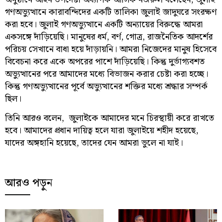
গণঅভ্যুত্থানে কারাবন্দিদের একটি তালিকা জুলাই জাদুঘরে সংরক্ষণ
করা হবে। জুলাই গণঅভ্যুত্থানে একটি অন্যায়ের বিরুদ্ধে আমরা
একসঙ্গে দাঁড়িয়েছি। মানুষের ধর্ম, বর্ণ, গোত্র, রাজনৈতিক আদর্শের
পরিচয় সেখানে বাধা হয়ে দাঁড়ায়নি। আমরা নিজেদের মানুষ হিসেবে
বিবেচনা করে একে অপরের পাশে দাঁড়িয়েছি। কিন্তু দুর্ভাগ্যবশত
অভ্যুত্থানের পরে আমাদের মধ্যে বিভাজন করার চেষ্টা করা হচ্ছে।
কিন্তু গণঅভ্যুত্থানের পূর্বে অভ্যুত্থানের শক্তির মধ্যে শ্রদ্ধার সম্পর্ক
ছিল।
তিনি আরও বলেন, জুলাইকে আমাদের মনে চিরস্থায়ী করে রাখতে
হবে। আমাদের প্রধান দায়িত্ব হলে যারা জুলাইয়ে শহীদ হয়েছে,
যাদের অঙ্গহানি হয়েছে, তাদের যেন আমরা ভুলে না যাই।
আরও পড়ুন