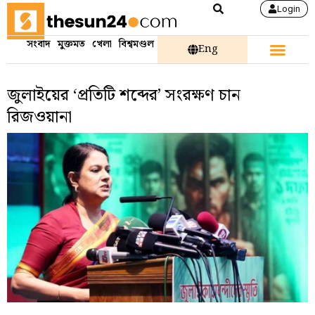
Login
সংবাদ
মুক্তমত
খেলা
বিশ্বমণ্ডল
Eng
জুলাইয়ের ‘প্রতিটি শব্দের’ সংরক্ষণ চান
রিজওয়ানা