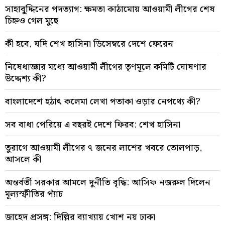
সাহাবু্দ্দিনের পদত্যাগ: ক্ষমতা কাঠামোয় আওয়ামী লীগের শেষ
চিহ্নও গেল মুছে
কী হবে, যদি শেখ হাসিনা ডিসেম্বরে দেশে ফেরেন
নিষেধাজ্ঞার মধ্যে আওয়ামী লীগের তৃণমূলে কমিটি ঘোষণার
উদ্দেশ্য কী?
বাংলাদেশে হঠাৎ কলেমা লেখা পতাকা ওড়ার নেপথ্যে কী?
সব বাধা পেরিয়ে এ বছরই দেশে ফিরব: শেখ হাসিনা
তুরাগে আওয়ামী লীগের ৭ জনের লাশের খবরে তোলপাড়,
আসলে কী
অন্তর্বর্তী সরকার আমলে দুর্নীতি বৃদ্ধি: আসিফ নজরুল দিলেন
মূল্যস্ফীতির প্যাঁচ
জাহেদ প্রসঙ্গ: দিল্লির ব্যাখ্যায় খোশ নয় ঢাকা