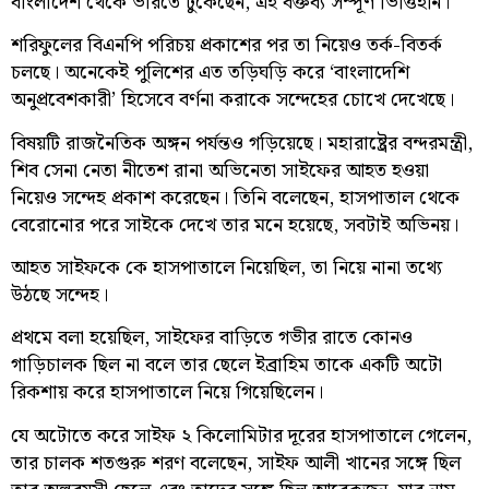
বাংলাদেশ থেকে ভারতে ঢুকেছেন, এই বক্তব্য সম্পূর্ণ ভিত্তিহীন।
শরিফুলের বিএনপি পরিচয় প্রকাশের পর তা নিয়েও তর্ক-বিতর্ক
চলছে। অনেকেই পুলিশের এত তড়িঘড়ি করে ‘বাংলাদেশি
অনুপ্রবেশকারী’ হিসেবে বর্ণনা করাকে সন্দেহের চোখে দেখেছে।
বিষয়টি রাজনৈতিক অঙ্গন পর্যন্তও গড়িয়েছে। মহারাষ্ট্রের বন্দরমন্ত্রী,
শিব সেনা নেতা নীতেশ রানা অভিনেতা সাইফের আহত হওয়া
নিয়েও সন্দেহ প্রকাশ করেছেন। তিনি বলেছেন, হাসপাতাল থেকে
বেরোনোর পরে সাইকে দেখে তার মনে হয়েছে, সবটাই অভিনয়।
আহত সাইফকে কে হাসপাতালে নিয়েছিল, তা নিয়ে নানা তথ্যে
উঠছে সন্দেহ।
প্রথমে বলা হয়েছিল, সাইফের বাড়িতে গভীর রাতে কোনও
গাড়িচালক ছিল না বলে তার ছেলে ইব্রাহিম তাকে একটি অটো
রিকশায় করে হাসপাতালে নিয়ে গিয়েছিলেন।
যে অটোতে করে সাইফ ২ কিলোমিটার দূরের হাসপাতালে গেলেন,
তার চালক শতগুরু শরণ বলেছেন, সাইফ আলী খানের সঙ্গে ছিল