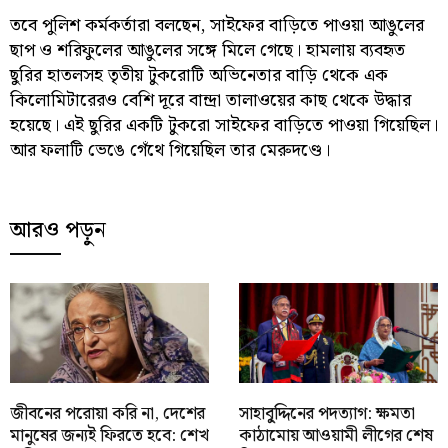
তবে পুলিশ কর্মকর্তারা বলছেন, সাইফের বাড়িতে পাওয়া আঙুলের
ছাপ ও শরিফুলের আঙুলের সঙ্গে মিলে গেছে। হামলায় ব্যবহৃত
ছুরির হাতলসহ তৃতীয় টুকরোটি অভিনেতার বাড়ি থেকে এক
কিলোমিটারেরও বেশি দূরে বান্দ্রা তালাওয়ের কাছ থেকে উদ্ধার
হয়েছে। এই ছুরির একটি টুকরো সাইফের বাড়িতে পাওয়া গিয়েছিল।
আর ফলাটি ভেঙে গেঁথে গিয়েছিল তার মেরুদণ্ডে।
আরও পড়ুন
জীবনের পরোয়া করি না, দেশের
সাহাবু্দ্দিনের পদত্যাগ: ক্ষমতা
মানুষের জন্যই ফিরতে হবে: শেখ
কাঠামোয় আওয়ামী লীগের শেষ