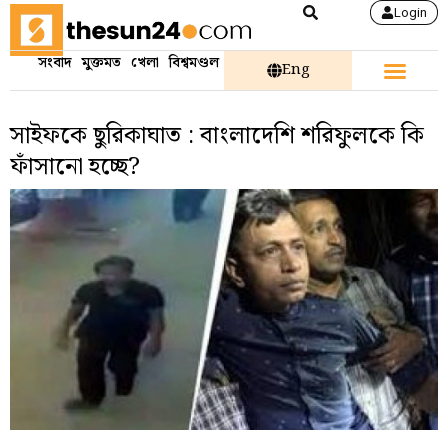
Login
সংবাদ
মুক্তমত
খেলা
বিশ্বমণ্ডল
Eng
সাইফকে ছুরিকাঘাত : বাংলাদেশি শরিফুলকে কি
ফাঁসানো হচ্ছে?