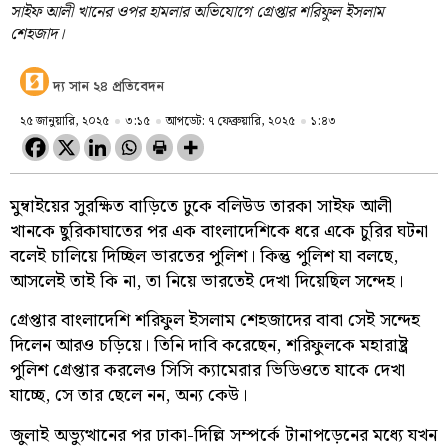
সাইফ আলী খানের ওপর হামলার অভিযোগে গ্রেপ্তার শরিফুল ইসলাম
শেহজাদ।
দ্য সান ২৪ প্রতিবেদন
২৫ জানুয়ারি, ২০২৫
৩:১৫
আপডেট: ৭ ফেব্রুয়ারি, ২০২৫
১:৪৩
মুম্বাইয়ের সুরক্ষিত বাড়িতে ঢুকে বলিউড তারকা সাইফ আলী
খানকে ছুরিকাঘাতের পর এক বাংলাদেশিকে ধরে একে চুরির ঘটনা
বলেই চালিয়ে দিচ্ছিল ভারতের পুলিশ। কিন্তু পুলিশ যা বলছে,
আসলেই তাই কি না, তা নিয়ে ভারতেই দেখা দিয়েছিল সন্দেহ।
গ্রেপ্তার বাংলাদেশি শরিফুল ইসলাম শেহজাদের বাবা সেই সন্দেহ
দিলেন আরও চড়িয়ে। তিনি দাবি করেছেন, শরিফুলকে মহারাষ্ট্র
পুলিশ গ্রেপ্তার করলেও সিসি ক্যামেরার ভিডিওতে যাকে দেখা
যাচ্ছে, সে তার ছেলে নন, অন্য কেউ।
জুলাই অভ্যুত্থানের পর ঢাকা-দিল্লি সম্পর্কে টানাপড়েনের মধ্যে যখন