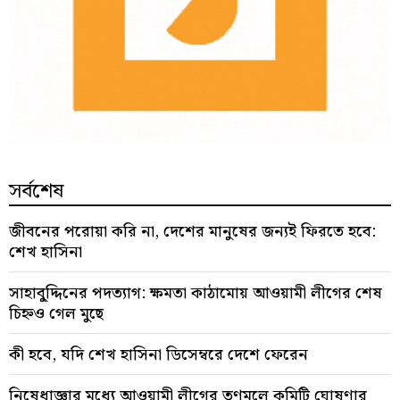
সর্বশেষ
জীবনের পরোয়া করি না, দেশের মানুষের জন্যই ফিরতে হবে:
শেখ হাসিনা
সাহাবু্দ্দিনের পদত্যাগ: ক্ষমতা কাঠামোয় আওয়ামী লীগের শেষ
চিহ্নও গেল মুছে
কী হবে, যদি শেখ হাসিনা ডিসেম্বরে দেশে ফেরেন
নিষেধাজ্ঞার মধ্যে আওয়ামী লীগের তৃণমূলে কমিটি ঘোষণার