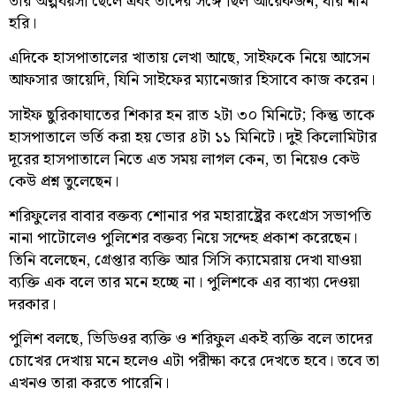
তার অল্পবয়সী ছেলে এবং তাদের সঙ্গে ছিল আরেকজন, যার নাম
হরি।
এদিকে হাসপাতালের খাতায় লেখা আছে, সাইফকে নিয়ে আসেন
আফসার জায়েদি, যিনি সাইফের ম্যানেজার হিসাবে কাজ করেন।
সাইফ ছুরিকাঘাতের শিকার হন রাত ২টা ৩০ মিনিটে; কিন্তু তাকে
হাসপাতালে ভর্তি করা হয় ভোর ৪টা ১১ মিনিটে। দুই কিলোমিটার
দূরের হাসপাতালে নিতে এত সময় লাগল কেন, তা নিয়েও কেউ
কেউ প্রশ্ন তুলেছেন।
শরিফুলের বাবার বক্তব্য শোনার পর মহারাষ্ট্রের কংগ্রেস সভাপতি
নানা পাটোলেও পুলিশের বক্তব্য নিয়ে সন্দেহ প্রকাশ করেছেন।
তিনি বলেছেন, গ্রেপ্তার ব্যক্তি আর সিসি ক্যামেরায় দেখা যাওয়া
ব্যক্তি এক বলে তার মনে হচ্ছে না। পুলিশকে এর ব্যাখ্যা দেওয়া
দরকার।
পুলিশ বলছে, ভিডিওর ব্যক্তি ও শরিফুল একই ব্যক্তি বলে তাদের
চোখের দেখায় মনে হলেও এটা পরীক্ষা করে দেখতে হবে। তবে তা
এখনও তারা করতে পারেনি।