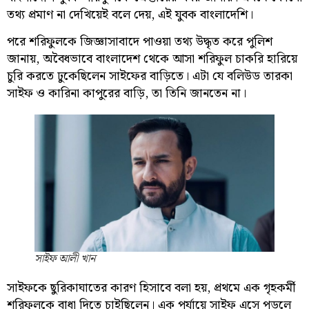
তথ্য প্রমাণ না দেখিয়েই বলে দেয়, এই যুবক বাংলাদেশি।
পরে শরিফুলকে জিজ্ঞাসাবাদে পাওয়া তথ্য উদ্ধৃত করে পুলিশ
জানায়, অবৈধভাবে বাংলাদেশ থেকে আসা শরিফুল চাকরি হারিয়ে
চুরি করতে ঢুকেছিলেন সাইফের বাড়িতে। এটা যে বলিউড তারকা
সাইফ ও কারিনা কাপুরের বাড়ি, তা তিনি জানতেন না।
সাইফ আলী খান
সাইফকে ছুরিকাঘাতের কারণ হিসাবে বলা হয়, প্রথমে এক গৃহকর্মী
শরিফুলকে বাধা দিতে চাইছিলেন। এক পর্যায়ে সাইফ এসে পড়লে