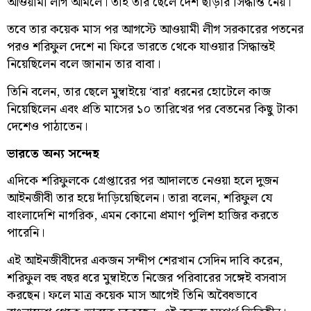
আওয়ামী লীগ আমলে। তাই তার ছেলে দেশ ছাড়ার সিদ্ধান্ত নেয়।
তবে তার কয়েক মাস পর আগস্টে আওয়ামী লীগ সরকারের পতনের
পরও শরিফুল দেশে না ফিরে ভারতে থেকে যাওয়ার সিদ্ধান্তই
নিয়েছিলেন বলে জানান তার বাবা।
তিনি বলেন, তার ছেলে মুম্বাইয়ে ‘বার’ ধরনের হোটেলে কাজ
নিয়েছিলেন এবং প্রতি মাসের ১০ তারিখের পর বেতনের কিছু টাকা
দেশেও পাঠাতেন।
ভারতে অন্য সন্দেহ
এদিকে শরিফুলকে গ্রেপ্তারের পর আদালতে নেওয়া হলে দুজন
আইনজীবী তার হয়ে দাঁড়িয়েছিলেন। তারা বলেন, শরিফুল যে
বাংলাদেশি নাগরিক, এমন কোনো প্রমাণ পুলিশ হাজির করতে
পারেনি।
এই আইনজীবীদের একজন সন্দীপ শেরখান সেদিন দাবি করেন,
শরিফুল বহু বছর ধরে মুম্বাইতে নিজের পরিবারের সঙ্গেই বসবাস
করছেন। ফলে মাত্র কয়েক মাস আগেই তিনি অবৈধভাবে