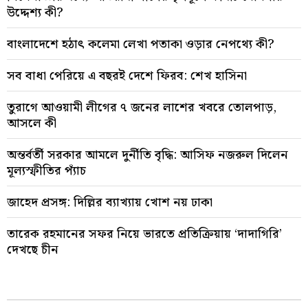
উদ্দেশ্য কী?
বাংলাদেশে হঠাৎ কলেমা লেখা পতাকা ওড়ার নেপথ্যে কী?
সব বাধা পেরিয়ে এ বছরই দেশে ফিরব: শেখ হাসিনা
তুরাগে আওয়ামী লীগের ৭ জনের লাশের খবরে তোলপাড়,
আসলে কী
অন্তর্বর্তী সরকার আমলে দুর্নীতি বৃদ্ধি: আসিফ নজরুল দিলেন
মূল্যস্ফীতির প্যাঁচ
জাহেদ প্রসঙ্গ: দিল্লির ব্যাখ্যায় খোশ নয় ঢাকা
তারেক রহমানের সফর নিয়ে ভারতে প্রতিক্রিয়ায় ‘দাদাগিরি’
দেখছে চীন