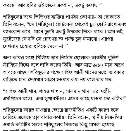
করছে। আর ছবির ওই ছেলে একই না, একটু তফাৎ।”
শরিফুলের সঙ্গে ভিডিওর ব্যক্তির পার্থক্য কোথায়- তা বোঝাতে
তিনি বলেন, “সে (শরিফুল) ছোটবেলা থেকেই চুল ছোট রাখে এবং
ব্যাকব্রাশ করে। মানে চুলটা একটু উপরের দিকে থাকে। আর ওই
ফুটেজের যে ছবি সে চোখের ভ্রু পর্যন্ত চুল নামানো। এরপর
দেখলাম চেহারা ছবিতে মেলে না।”
অন্য কারও সঙ্গে মিলিয়ে তার নির্দোষ ছেলেকে ভারতীয় পুলিশ
ফাঁসিয়ে দিচ্ছে বলে দাবি করেন তিনি। আর মাত্র ৯/১০ মাস আগে
ভারতে যাওয়া শরিফুলের পক্ষে সাইফ আলী খানের মতো তারকার
বাড়িতে হানা দেওয়ার সাহস হওয়ার কথা নয় বলে তার মত।
“সাইফ আলী খান, শাহরুখ খান, সালমান খান! এরা মন্ত্রী-
এমপিদের মতো। এরা সুপারস্টার। এদের কাছে যাওয়া তো কঠিন!”
শরিফুলের ভারত যাওয়ার ক্ষেত্রে রাজনীতিও একটি কারণ বলে
বেরিয়ে এসেছে তা্র বাবার কথায়। তিনি বলেন, স্থানীয় বিএনপির
ওয়ার্ড কমিটির সদস্য শরিফুলের বিরুদ্ধে কিছু মামলা হয়েছে