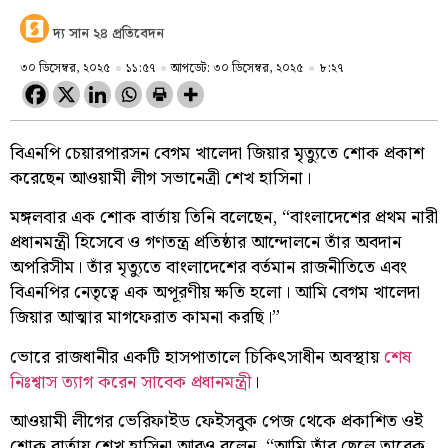
দ্য সান ২৪ প্রতিবেদন
৩০ ডিসেম্বর, ২০২৫
১১:৫৭
আপডেট: ৩০ ডিসেম্বর, ২০২৫
৮:২৭
বিএনপি চেয়ারপারসন বেগম খালেদা জিয়ার মৃত্যুতে শোক প্রকাশ
করেছেন আওয়ামী লীগ সভানেত্রী শেখ হাসিনা।
মঙ্গলবার এক শোক বার্তায় তিনি বলেছেন, “বাংলাদেশের প্রথম নারী
প্রধানমন্ত্রী হিসেবে ও গণতন্ত্র প্রতিষ্ঠার আন্দোলনে তাঁর অবদান
অপরিসীম। তাঁর মৃত্যুতে বাংলাদেশের বর্তমান রাজনীতিতে এবং
বিএনপির নেতৃত্বে এক অপূরণীয় ক্ষতি হলো। আমি বেগম খালেদা
জিয়ার আত্মার মাগফেরাত কামনা করছি।”
ভোরে রাজধানীর একটি হাসপাতালে চিকিৎসাধীন অবস্থায়
শেষ
নিঃশ্বাস ত্যাগ করেন সাবেক প্রধানমন্ত্রী
।
আওয়ামী লীগের ভেরিফাইড ফেইসবুক পেজ থেকে প্রকাশিত ওই
শোক বার্তায় শেখ হাসিনা আরও বলেন, “আমি তাঁর ছেলে তারেক