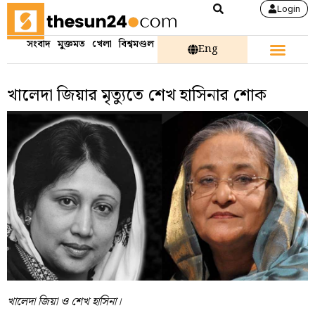
Login
সংবাদ
মুক্তমত
খেলা
বিশ্বমণ্ডল
Eng
খালেদা জিয়ার মৃত্যুতে শেখ হাসিনার শোক
খালেদা জিয়া ও শেখ হাসিনা।