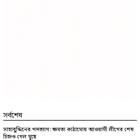
সর্বশেষ
সাহাবু্দ্দিনের পদত্যাগ: ক্ষমতা কাঠামোয় আওয়ামী লীগের শেষ
চিহ্নও গেল মুছে