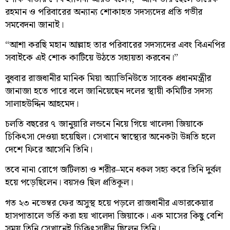
রহমান ও পরিবারের অন‍্যান‍্য শোকাহত সদস্যদের প্রতি গভীর
সমবেদনা জানাই।
“আশা করছি মহান আল্লাহ তার পরিবারের সদস্যদের এবং বিএনপির
সবাইকে এই শোক কাটিয়ে উঠতে সহায়তা করবেন।”
বুধবার রাজধানীর মানিক মিয়া অ্যাভিনিউতে সাবেক প্রধানমন্ত্রীর
জানাজা হতে পারে বলে জানিয়েছেন দলের স্থায়ী কমিটির সদস্য
সালাহউদ্দিন আহমেদ।
চলতি বছরের ৭ জানুয়ারি লন্ডনে নিয়ে গিয়ে খালেদা জিয়াকে
চিকিৎসা দেওয়া হয়েছিল। সেখানে স্বাস্থ্যের অনেকটা উন্নতি হলে
দেশে ফিরে আসেনি তিনি।
তবে নানা রোগে জটিলতা ও শরীর–মনে ধকল সহ্য করে তিনি দুর্বল
হয়ে পড়েছিলেন। বয়সও ছিল প্রতিকূল।
গত ২৩ নভেম্বর ফের অসুস্থ হয়ে পড়লে রাজধানীর এভারকেয়ার
হাসপাতালে ভর্তি করা হয় খালেদা জিয়াকে। এক মাসের কিছু বেশি
সময় তিনি সেখানেই চিকিৎসাধীন ছিলেন তিনি।