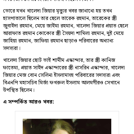
ভোরে যখন খালেদা জিয়ার মৃত্যুর খবর জানানো হয় তখন
হাসপাতালে ছিলেন তার ছেলে তারেক রহমান, তারেকের স্ত্রী
জুবাইদা রহমান, মেয়ে জাইমা রহমান, খালেদা জিয়ার প্রয়াত ছেলে
আরাফাত রহমান কোকোর স্ত্রী সৈয়দা শামিলা রহমান, দুই মেয়ে
জাহিয়া রহমান, জাফিয়া রহমান ছাড়াও পরিবারের অন্যান্য
সদস্যরা।
খালেদা জিয়ার ছোট ভাই শামীম এস্কান্দার, তার স্ত্রী কানিজ
ফাতেমা, প্রয়াত সাইদ এস্কান্দারের স্ত্রী নাসরিন এস্কান্দার, খালেদা
জিয়ার মেজ বোন সেলিনা ইসলামসহ পরিবারের সদস্যরা এবং
বিএনপি মহাসচিব মির্জা ফখরুল ইসলাম আলমগীরও সেখানে
উপস্থিত ছিলেন।
এ সম্পর্কিত আরও খবর: