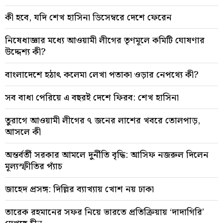
কী হবে, যদি শেখ হাসিনা ডিসেম্বরে দেশে ফেরেন
নিষেধাজ্ঞার মধ্যে আওয়ামী লীগের তৃণমূলে কমিটি ঘোষণার
উদ্দেশ্য কী?
বাংলাদেশে হঠাৎ কলেমা লেখা পতাকা ওড়ার নেপথ্যে কী?
সব বাধা পেরিয়ে এ বছরই দেশে ফিরব: শেখ হাসিনা
তুরাগে আওয়ামী লীগের ৭ জনের লাশের খবরে তোলপাড়,
আসলে কী
অন্তর্বর্তী সরকার আমলে দুর্নীতি বৃদ্ধি: আসিফ নজরুল দিলেন
মূল্যস্ফীতির প্যাঁচ
জাহেদ প্রসঙ্গ: দিল্লির ব্যাখ্যায় খোশ নয় ঢাকা
তারেক রহমানের সফর নিয়ে ভারতে প্রতিক্রিয়ায় ‘দাদাগিরি’