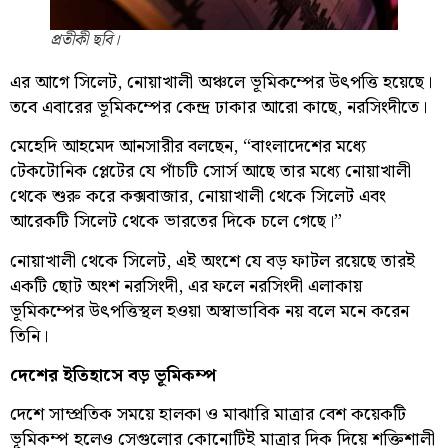
প্রতীকী ছবি।
এর আগে সিলেট, নোয়াখালী অঞ্চলে ভূমিকম্পের উৎপত্তি হয়েছে।
তবে এবারের ভূমিকম্পের কেন্দ্র ঢাকার আরো কাছে, নরসিংদীতে।
মেহেদি আহমেদ আনসারীর বলছেন, “বাংলাদেশের মধ্যে
টেকটোনিক প্লেটের যে পাঁচটি সোর্স আছে তার মধ্যে নোয়াখালী
থেকে শুরু করে কক্সবাজার, নোয়াখালী থেকে সিলেট এবং
আরেকটি সিলেট থেকে ভারতের দিকে চলে গেছে।”
নোয়াখালী থেকে সিলেট, এই অংশে যে বড় ফাটল রয়েছে তারই
একটি ছোট অংশ নরসিংদী, এর ফলে নরসিংদী এলাকায়
ভূমিকম্পের উৎপত্তিস্থল হওয়া অস্বাভাবিক নয় বলে মনে করেন
তিনি।
দেশের ইতিহাসে বড় ভূমিকম্প
দেশে সাম্প্রতিক সময়ে হালকা ও মাঝারি মাত্রার বেশ কয়েকটি
ভূমিকম্প হলেও সেগুলোর কোনোটিই মাত্রার দিক দিয়ে শক্তিশালী