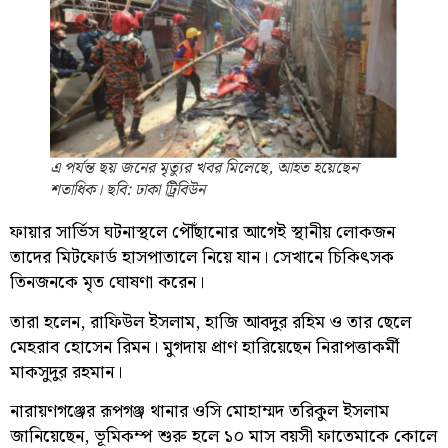
এ পর্যন্ত ছয় জনের মৃত্যুর খবর মিলেছে, আহত হয়েছেন
শতাধিক। ছবি: ঢাকা ট্রিবিউন
ফায়ার সার্ভিস ঘটনাস্থলে পৌঁছানোর আগেই স্থানীয় লোকজন
তাদের মিটফোর্ড হাসপাতালে নিয়ে যান। সেখানে চিকিৎসক
তিনজনকে মৃত ঘোষণা করেন।
তারা হলেন, রাফিউল ইসলাম, হাজি আবদুর রহিম ও তার ছেলে
মেহরাব হোসেন রিমন। মুগদায় প্রাণ হারিয়েছেন নিরাপত্তাকর্মী
মাকসুদুর রহমান।
নারায়ণগঞ্জের রূপগঞ্জ থানার ওসি মোহাম্মদ তরিকুল ইসলাম
জানিয়েছেন, ভূমিকম্প শুরু হলে ১০ মাস বয়সী ফাতেমাকে কোলে