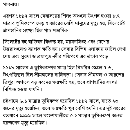
পাবনায়।
এরপর ১৮৯৭ সালে মেঘালয়ের শিলং অঞ্চলে উৎপন্ন হওয়া ৮.৭
মাত্রার ভূমিকম্পে দেড় হাজারের বেশি মানুষের মৃত্যু হয়, সিলেটেই
প্রাণহানির সংখ্যা ছিল পাঁচ শতাধিক।
সিলেটের বহু বাড়িঘর বিধ্বস্ত হয়, ময়মনসিংহ এবং দেশের
উত্তরাঞ্চলেও ব্যাপক ক্ষতি হয়। সেবার বিভিন্ন এলাকায় ফাটল দেখা
দেয় এবং সুরমা ও ব্রহ্মপুত্র নদীর গতিপথে এর প্রভাব পড়ে।
১৯১৮ সালের এ ভূমিকম্পের মাত্রা ছিল রিখটার স্কেলে ৭.৬,
উৎপত্তিস্থল ছিল শ্রীমঙ্গলের বালিছড়া। সেবার শ্রীমঙ্গল ও ভারতের
ত্রিপুরা অঞ্চলে বড় ধরনের ক্ষয়ক্ষতি হয়, তবে প্রাণহানির সংখ্যা
নিশ্চিত হওয়া যায়নি।
চট্টগ্রামে ৬.১ মাত্রার ভূমিকম্প হয়েছিল ১৯৯৭ সালে, যাতে ২৩
জনের মৃত্যু হয়েছিল, তবে ক্ষয়ক্ষতি খুব বেশি হয়নি। এর দুই বছরের
ব্যবধানে ১৯৯৯ সালে মহেশখালীতে ৫.২ মাত্রার ভূমিকম্পে অন্তত
ছয়জনের মৃত্যু হয়েছিল।