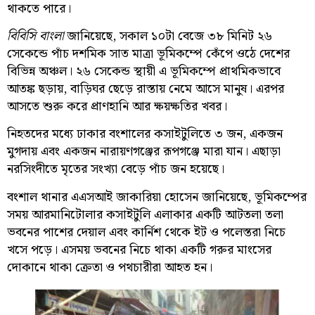
থাকতে পারে।
বিবিসি বাংলা
জানিয়েছে, সকাল ১০টা বেজে ৩৮ মিনিট ২৬
সেকেন্ডে পাঁচ দশমিক সাত মাত্রা ভূমিকম্পে কেঁপে ওঠে দেশের
বিভিন্ন অঞ্চল। ২৬ সেকেন্ড স্থায়ী এ ভূমিকম্পে প্রাথমিকভাবে
আতঙ্ক ছড়ায়, বাড়িঘর ছেড়ে রাস্তায় নেমে আসে মানুষ। এরপর
আসতে শুরু করে প্রাণহানি আর ক্ষয়ক্ষতির খবর।
নিহতদের মধ্যে ঢাকার বংশালের কসাইটুলিতে ৩ জন, একজন
মুগদায় এবং একজন নারায়ণগঞ্জের রূপগঞ্জে মারা যান। এছাড়া
নরসিংদীতে মৃতের সংখ্যা বেড়ে পাঁচ জন হয়েছে।
বংশাল থানার এএসআই জাকারিয়া হোসেন জানিয়েছে, ভূমিকম্পের
সময় আরমানিটোলার কসাইটুলি এলাকার একটি আটতলা তলা
ভবনের পাশের দেয়াল এবং কার্নিশ থেকে ইট ও পলেস্তরা নিচে
খসে পড়ে। এসময় ভবনের নিচে থাকা একটি গরুর মাংসের
দোকানে থাকা ক্রেতা ও পথচারীরা আহত হন।