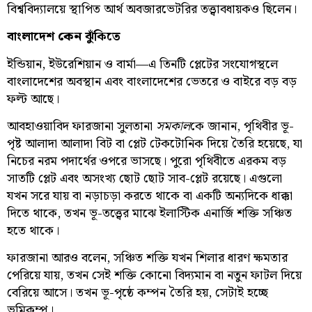
বিশ্ববিদ্যালয়ে স্থাপিত আর্থ অবজারভেটরির তত্ত্বাবধায়কও ছিলেন।
বাংলাদেশ
কেন
ঝুঁকিতে
ইন্ডিয়ান, ইউরেশিয়ান ও বার্মা—এ তিনটি প্লেটের সংযোগস্থলে
বাংলাদেশের অবস্থান এবং বাংলাদেশের ভেতরে ও বাইরে বড় বড়
ফল্ট আছে।
আবহাওয়াবিদ ফারজানা সুলতানা
সমকাল
কে জানান, পৃথিবীর ভূ-
পৃষ্ট আলাদা আলাদা বিট বা প্লেট টেকটোনিক দিয়ে তৈরি হয়েছে, যা
নিচের নরম পদার্থের ওপরে ভাসছে। পুরো পৃথিবীতে এরকম বড়
সাতটি প্লেট এবং অসংখ্য ছোট ছোট সাব-প্লেট রয়েছে। এগুলো
যখন সরে যায় বা নড়াচড়া করতে থাকে বা একটি অন্যদিকে ধাক্কা
দিতে থাকে, তখন ভূ-তত্ত্বের মাঝে ইলাস্টিক এনার্জি শক্তি সঞ্চিত
হতে থাকে।
ফারজানা আরও বলেন, সঞ্চিত শক্তি যখন শিলার ধারণ ক্ষমতার
পেরিয়ে যায়, তখন সেই শক্তি কোনো বিদ্যমান বা নতুন ফাটল দিয়ে
বেরিয়ে আসে। তখন ভূ-পৃষ্ঠে কম্পন তৈরি হয়, সেটাই হচ্ছে
ভূমিকম্প।