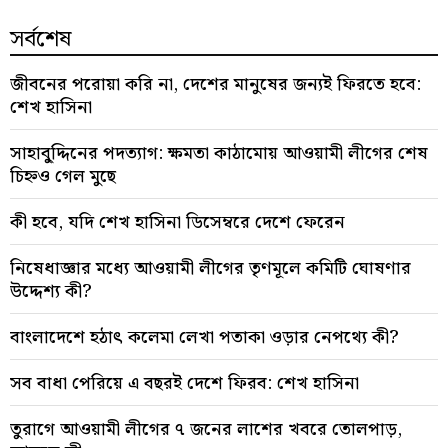
সর্বশেষ
জীবনের পরোয়া করি না, দেশের মানুষের জন্যই ফিরতে হবে:
শেখ হাসিনা
সাহাবু্দ্দিনের পদত্যাগ: ক্ষমতা কাঠামোয় আওয়ামী লীগের শেষ
চিহ্নও গেল মুছে
কী হবে, যদি শেখ হাসিনা ডিসেম্বরে দেশে ফেরেন
নিষেধাজ্ঞার মধ্যে আওয়ামী লীগের তৃণমূলে কমিটি ঘোষণার
উদ্দেশ্য কী?
বাংলাদেশে হঠাৎ কলেমা লেখা পতাকা ওড়ার নেপথ্যে কী?
সব বাধা পেরিয়ে এ বছরই দেশে ফিরব: শেখ হাসিনা
তুরাগে আওয়ামী লীগের ৭ জনের লাশের খবরে তোলপাড়,