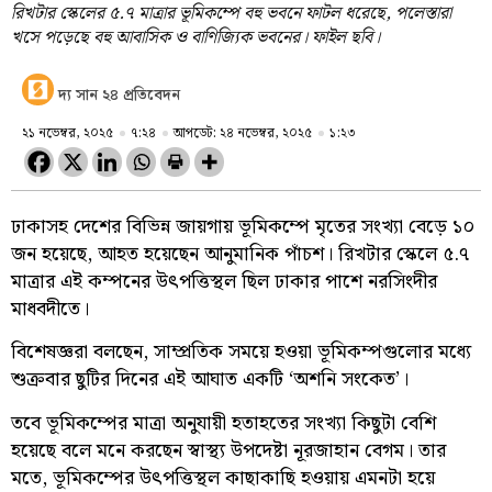
রিখটার স্কেলের ৫.৭ মাত্রার ভূমিকম্পে বহু ভবনে ফাটল ধরেছে, পলেস্তারা
খসে পড়েছে বহু আবাসিক ও বাণিজ্যিক ভবনের। ফাইল ছবি।
দ্য সান ২৪ প্রতিবেদন
২১ নভেম্বর, ২০২৫
৭:২৪
আপডেট: ২৪ নভেম্বর, ২০২৫
১:২৩
ঢাকাসহ দেশের বিভিন্ন জায়গায় ভূমিকম্পে মৃতের সংখ্যা বেড়ে ১০
জন হয়েছে, আহত হয়েছেন আনুমানিক পাঁচশ। রিখটার স্কেলে ৫.৭
মাত্রার এই কম্পনের উৎপত্তিস্থল ছিল ঢাকার পাশে নরসিংদীর
মাধবদীতে।
বিশেষজ্ঞরা বলছেন, সাম্প্রতিক সময়ে হওয়া ভূমিকম্পগুলোর মধ্যে
শুক্রবার ছুটির দিনের এই আঘাত একটি ‘অশনি সংকেত’।
তবে ভূমিকম্পের মাত্রা অনুযায়ী হতাহতের সংখ্যা কিছুটা বেশি
হয়েছে বলে মনে করছেন স্বাস্থ্য উপদেষ্টা নূরজাহান বেগম। তার
মতে, ভূমিকম্পের উৎপত্তিস্থল কাছাকাছি হওয়ায় এমনটা হয়ে