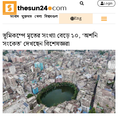
Login
সংবাদ
মুক্তমত
খেলা
বিশ্বমণ্ডল
Eng
ভূমিকম্পে মৃতের সংখ্যা বেড়ে ১০, ‘অশনি
সংকেত’ দেখছেন বিশেষজ্ঞরা