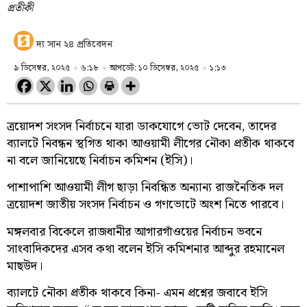
প্রতীকী
দ্য সান ২৪ প্রতিবেদন
৯ ডিসেম্বর, ২০২৫
৬:১৮
আপডেট: ১০ ডিসেম্বর, ২০২৫
১:১৩
ত্রয়োদশ সংসদ নির্বাচনে যারা ডাকযোগে ভোট দেবেন, তাদের
ব্যালটে নিবন্ধন স্থগিত থাকা আওয়ামী লীগের নৌকা প্রতীক থাকবে
না বলে জানিয়েছে নির্বাচন কমিশন (ইসি)।
পাশাপাশি আওয়ামী লীগ ছাড়া নিবন্ধিত অন্যান্য রাজনৈতিক দল
ত্রয়োদশ জাতীয় সংসদ নির্বাচন ও গণভোটে অংশ নিতে পারবে।
মঙ্গলবার বিকেলে রাজধানীর আগারগাঁওয়ের নির্বাচন ভবনে
সাংবাদিকদের এসব কথা বলেন ইসি কমিশনার আব্দুর রহমানেল
মাছউদ।
ব্যালটে নৌকা প্রতীক থাকবে কিনা- এমন প্রশ্নের জবাবে ইসি