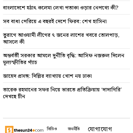
বাংলাদেশে হঠাৎ কলেমা লেখা পতাকা ওড়ার নেপথ্যে কী?
সব বাধা পেরিয়ে এ বছরই দেশে ফিরব: শেখ হাসিনা
তুরাগে আওয়ামী লীগের ৭ জনের লাশের খবরে তোলপাড়,
আসলে কী
অন্তর্বর্তী সরকার আমলে দুর্নীতি বৃদ্ধি: আসিফ নজরুল দিলেন
মূল্যস্ফীতির প্যাঁচ
জাহেদ প্রসঙ্গ: দিল্লির ব্যাখ্যায় খোশ নয় ঢাকা
তারেক রহমানের সফর নিয়ে ভারতে প্রতিক্রিয়ায় ‘দাদাগিরি’
দেখছে চীন
যোগাযোগ
ভিডিও
জননীতি