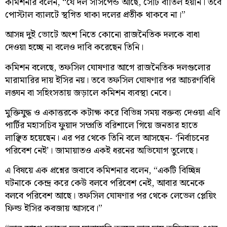
কমিশনার বলেন, “যে দল সাসপেন্ড আছে, সেটি বাতিল হয়নি। তবে
পোস্টাল ব্যালটে স্থগিত থাকা দলের প্রতীক থাকবে না।”
আসন্ন দুই ভোটে অংশ নিতে কোনো রাজনৈতিক দলকে বাধা
দেওয়া হচ্ছে না বলেও দাবি করেছেন তিনি।
কমিশন বলেছে, তফসিল ঘোষণার আগে রাজনৈতিক দলগুলোর
মারামারির দায় ইসির নয়। তবে তফসিল ঘোষণার পর আচরণবিধি
লঙ্ঘন বা সহিংসতায় জড়ালে কমিশন ব্যবস্থা নেবে।
মুক্তিযুদ্ধ ও একাত্তরকে কটাক্ষ করে বিভিন্ন সময় বক্তব্য দেওয়া এবি
পার্টির মহাসচিব ফুয়াদ সম্প্রতি বরিশালে গিয়ে জনতার হাতে
লাঞ্ছিত হয়েছেন। এর পর থেকে তিনি বলে আসছেন- ‘নির্বাচনের
পরিবেশ নেই’। জামায়াতও একই ধরনের অভিযোগ তুলেছে।
এ বিষয়ে এক প্রশ্নের জবাবে কমিশনার বলেন, “একটি বিচ্ছিন্ন
ঘটনাকে কেন্দ্র করে কেউ বলবে পরিবেশ নেই, আবার অনেকে
বলবে পরিবেশ আছে। তফসিল ঘোষণার পর থেকে লেভেল প্লেয়িং
ফিল্ড ইসির কবজায় আসবে।”