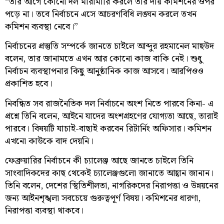
“তার আগে কোনো দল মারামারি করলে তার দায় কমিশনের ওপর
পড়ে না। তবে নির্বাচনে এসে আচরণবিধি লঙ্ঘন করলে তখন
কমিশন ব্যবস্থা নেবে।”
নির্বাচনের প্রস্তুতি সম্পর্কে জানতে চাইলে আব্দুর রহমানেল মাছউদ
বলেন, তার জানামতে এখন আর কোনো কাজ বাকি নেই। শুধু
নির্বাচন ব্যবস্থাপনার কিছু আনুষ্ঠানিক কাজ আসবে। আরপিওও
প্রকাশিত হবে।
নিবন্ধিত সব রাজনৈতিক দল নির্বাচনে অংশ নিতে পারবে কিনা- এ
প্রশ্নে তিনি বলেন, আইনে যাদের অংশগ্রহণের যোগ্যতা আছে, তারাই
পারবে। বিষয়টি যাচাই-বাছাই করবেন রিটার্নিং অফিসার। কমিশন
এখনো কাউকে বাদ দেয়নি।
ফেব্রুয়ারির নির্বাচনে কী চ্যালেঞ্জ আছে জানতে চাইলে তিনি
সাংবাদিকদের কাছ থেকেই চ্যালেঞ্জগুলো জানাতে আহ্বান জানান।
তিনি বলেন, দেশের স্থিতিশীলতা, নাগরিকদের নিরাপত্তা ও উন্নয়নের
জন্য আইনশৃঙ্খলা সবচেয়ে গুরুত্বপূর্ণ বিষয়। কমিশনের ধারণা,
নিরাপত্তা ব্যবস্থা থাকবে।