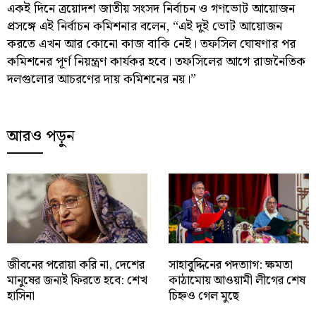
একই দিনে ত্রয়োদশ জাতীয় সংসদ নির্বাচন ও গণভোট আয়োজন
প্রসঙ্গে এই নির্বাচন কমিশনার বলেন, “এই দুই ভোট আয়োজন
করতে এখন আর কোনো কাজ বাকি নেই। তফসিল ঘোষণার পর
কমিশনের পূর্ণ নিয়ন্ত্রণ কার্যকর হবে। তফসিলের আগে রাজনৈতিক
দলগুলোর আচরণের দায় কমিশনের নয়।”
আরও পড়ুন
জীবনের পরোয়া করি না, দেশের
সাহাবু্দ্দিনের পদত্যাগ: ক্ষমতা
মানুষের জন্যই ফিরতে হবে: শেখ
কাঠামোয় আওয়ামী লীগের শেষ
হাসিনা
চিহ্নও গেল মুছে