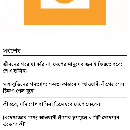
সর্বশেষ
জীবনের পরোয়া করি না, দেশের মানুষের জন্যই ফিরতে হবে:
শেখ হাসিনা
সাহাবু্দ্দিনের পদত্যাগ: ক্ষমতা কাঠামোয় আওয়ামী লীগের শেষ
চিহ্নও গেল মুছে
কী হবে, যদি শেখ হাসিনা ডিসেম্বরে দেশে ফেরেন
নিষেধাজ্ঞার মধ্যে আওয়ামী লীগের তৃণমূলে কমিটি ঘোষণার
উদ্দেশ্য কী?