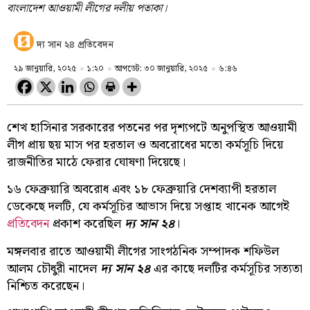
বাংলাদেশ আওয়ামী লীগের দলীয় পতাকা।
দ্য সান ২৪ প্রতিবেদন
২৯ জানুয়ারি, ২০২৫
১:২০
আপডেট: ৩০ জানুয়ারি, ২০২৫
৬:৪৬
শেখ হাসিনার সরকারের পতনের পর দৃশ্যপটে অনুপস্থিত আওয়ামী
লীগ প্রায় ছয় মাস পর হরতাল ও অবরোধের মতো কর্মসূচি দিয়ে
রাজনীতির মাঠে ফেরার ঘোষণা দিয়েছে।
১৬ ফেব্রুয়ারি অবরোধ এবং ১৮ ফেব্রুয়ারি দেশব্যাপী হরতাল
ডেকেছে দলটি, যে কর্মসূচির আভাস দিয়ে সপ্তাহ খানেক আগেই
প্রতিবেদন
প্রকাশ করেছিল
দ্য সান ২৪
।
মঙ্গলবার রাতে আওয়ামী লীগের সাংগঠনিক সম্পাদক শফিউল
আলম চৌধুরী নাদেল
দ্য সান ২৪
এর কাছে দলটির কর্মসূচির সত্যতা
নিশ্চিত করেছেন।