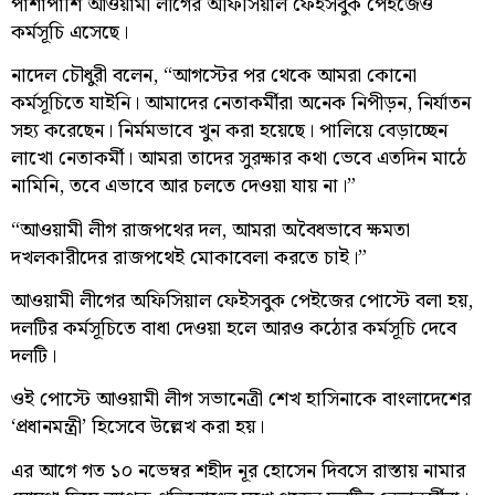
পাশাপাশি আওয়ামী লীগের অফিসিয়াল ফেইসবুক পেইজেও
কর্মসূচি এসেছে।
নাদেল চৌধুরী বলেন, “আগস্টের পর থেকে আমরা কোনো
কর্মসূচিতে যাইনি। আমাদের নেতাকর্মীরা অনেক নিপীড়ন, নির্যাতন
সহ্য করেছেন। নির্মমভাবে খুন করা হয়েছে। পালিয়ে বেড়াচ্ছেন
লাখো নেতাকর্মী। আমরা তাদের সুরক্ষার কথা ভেবে এতদিন মাঠে
নামিনি, তবে এভাবে আর চলতে দেওয়া যায় না।”
“আওয়ামী লীগ রাজপথের দল, আমরা অবৈধভাবে ক্ষমতা
দখলকারীদের রাজপথেই মোকাবেলা করতে চাই।”
আওয়ামী লীগের অফিসিয়াল ফেইসবুক পেইজের পোস্টে বলা হয়,
দলটির কর্মসূচিতে বাধা দেওয়া হলে আরও কঠোর কর্মসূচি দেবে
দলটি।
ওই পোস্টে আওয়ামী লীগ সভানেত্রী শেখ হাসিনাকে বাংলাদেশের
‘প্রধানমন্ত্রী’ হিসেবে উল্লেখ করা হয়।
এর আগে গত ১০ নভেম্বর শহীদ নূর হোসেন দিবসে রাস্তায় নামার