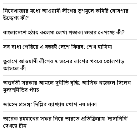
নিষেধাজ্ঞার মধ্যে আওয়ামী লীগের তৃণমূলে কমিটি ঘোষণার
উদ্দেশ্য কী?
বাংলাদেশে হঠাৎ কলেমা লেখা পতাকা ওড়ার নেপথ্যে কী?
সব বাধা পেরিয়ে এ বছরই দেশে ফিরব: শেখ হাসিনা
তুরাগে আওয়ামী লীগের ৭ জনের লাশের খবরে তোলপাড়,
আসলে কী
অন্তর্বর্তী সরকার আমলে দুর্নীতি বৃদ্ধি: আসিফ নজরুল দিলেন
মূল্যস্ফীতির প্যাঁচ
জাহেদ প্রসঙ্গ: দিল্লির ব্যাখ্যায় খোশ নয় ঢাকা
তারেক রহমানের সফর নিয়ে ভারতে প্রতিক্রিয়ায় ‘দাদাগিরি’
দেখছে চীন