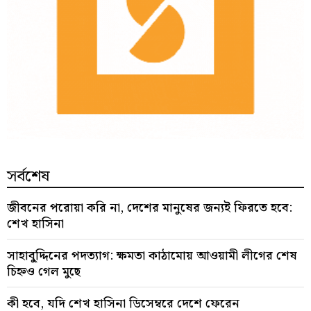
সর্বশেষ
জীবনের পরোয়া করি না, দেশের মানুষের জন্যই ফিরতে হবে:
শেখ হাসিনা
সাহাবু্দ্দিনের পদত্যাগ: ক্ষমতা কাঠামোয় আওয়ামী লীগের শেষ
চিহ্নও গেল মুছে
কী হবে, যদি শেখ হাসিনা ডিসেম্বরে দেশে ফেরেন