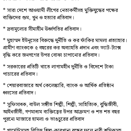
* সারা দেশে আওয়ামী লীগের নেতাকর্মীসহ মুক্তিযুদ্ধের পক্ষের
ব্যক্তিদের গুম, খুন ও হত্যার প্রতিবাদ।
* দ্রব্যমূল্যের সীমাহীন ঊর্ধ্বগতির প্রতিবাদ।
* মুহাম্মদ ইউনূসের বিরুদ্ধে দুর্নীতি ও কর ফাঁকির মামলা প্রত্যাহার।
গ্রামীণ ব্যাংককে ৫ বছরের কর অব্যাহতি প্রদান এবং ভ্যাট-ট্যাক্স
বৃদ্ধি করে জনগণের উপর বোঝা চাপানোর প্রতিবাদ।
* সরকারের প্রতিটি খাতে লাগামহীন দুর্নীতি ও বিদেশে টাকা
পাচারের প্রতিবাদ।
* শেয়ারবাজারে অর্থ কেলেঙ্কারি, ব্যাংক ও আর্থিক প্রতিষ্ঠান
ধ্বংসের প্রতিবাদ।
* সুফিসাধক, বাউল সঙ্গীত শিল্পী, শিল্পী, সাহিত্যিক, বুদ্ধিজীবী,
আইনজীবী, গণমাধ্যম ব্যক্তিত্বের উপর আক্রমণ ও শত শত বছর
পুরনো মাজারে হামলা ও ভাঙচুরের প্রতিবাদ
* গার্মেন্টসসহ বিভিন্ন শিল্প-কারখানা বন্ধের ফলে নারী শ্রমিকসহ