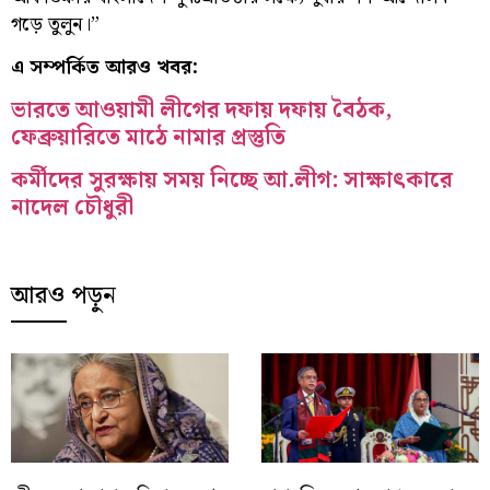
গড়ে তুলুন।”
এ সম্পর্কিত আরও খবর:
ভারতে আওয়ামী লীগের দফায় দফায় বৈঠক,
ফেব্রুয়ারিতে মাঠে নামার প্রস্তুতি
কর্মীদের সুরক্ষায় সময় নিচ্ছে আ.লীগ: সাক্ষাৎকারে
নাদেল চৌধুরী
আরও পড়ুন