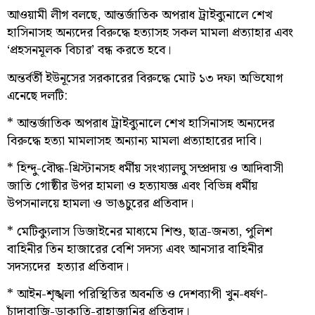
আওয়ামী লীগ বলছে, আন্তর্জাতিক অপরাধ ট্রাইব্যুনালে শেখ
হাসিনাসহ অন্যদের বিরুদ্ধে হত্যাসহ সকল মামলা প্রত্যাহার এবং
‘প্রহসনমূলক বিচার’ বন্ধ করতে হবে।
অন্তর্বর্তী ইউনূসের সরকারের বিরুদ্ধে মোট ১৩ দফা অভিযোগ
এনেছে দলটি:
* আন্তর্জাতিক অপরাধ ট্রাইব্যুনালে শেখ হাসিনাসহ অন্যদের
বিরুদ্ধে হত্যা মামলাসহ অন্যান্য মামলা প্রত্যাহারের দাবি।
* হিন্দু-বৌদ্ধ-খ্রিস্টানসহ ধর্মীয় সংখ্যালঘু সম্প্রদায় ও আদিবাসী
জাতি গোষ্ঠীর উপর হামলা ও হত্যাযজ্ঞ এবং বিভিন্ন ধর্মীয়
উপসনালয়ে হামলা ও ভাঙচুরের প্রতিবাদ।
* মেটিক্যুলাস ডিজাইনের মাধ্যমে শিশু, ছাত্র-জনতা, পুলিশ
বাহিনীর তিন হাজারের বেশি সদস্য এবং আনসার বাহিনীর
সদস্যদের হত্যার প্রতিবাদ।
* আইন-শৃঙ্খলা পরিস্থিতির অবনতি ও দেশব্যাপী খুন-ধর্ষণ-
চাঁদাবাজি-ডাকাতি-রাহাজানির প্রতিবাদ।