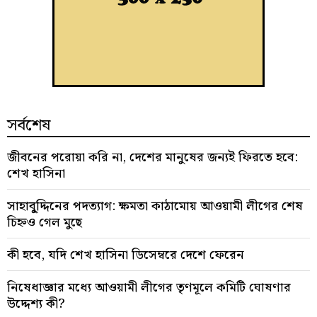
সর্বশেষ
জীবনের পরোয়া করি না, দেশের মানুষের জন্যই ফিরতে হবে:
শেখ হাসিনা
সাহাবু্দ্দিনের পদত্যাগ: ক্ষমতা কাঠামোয় আওয়ামী লীগের শেষ
চিহ্নও গেল মুছে
কী হবে, যদি শেখ হাসিনা ডিসেম্বরে দেশে ফেরেন
নিষেধাজ্ঞার মধ্যে আওয়ামী লীগের তৃণমূলে কমিটি ঘোষণার
উদ্দেশ্য কী?