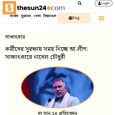
Login
সংবাদ
মুক্তমত
খেলা
বিশ্বমণ্ডল
Eng
সাক্ষাৎকার
কর্মীদের সুরক্ষায় সময় নিচ্ছে আ.লীগ:
সাক্ষাৎকারে নাদেল চৌধুরী
দ্য সান ২৪ প্রতিবেদন