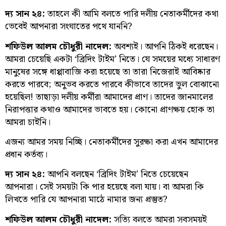
দ্য সান ২৪:
তাহলে কী আমি বলতে পারি দলীয় নেতাকর্মীদের কথা
ভেবেই আপনারা সংঘাতের পথে যাননি?
শফিউল আলম চৌধুরী নাদেল:
অবশ্যই। আপনি ঠিকই ধরেছেন।
আমরা চেয়েছি একটা ‘ব্রিদিং টাইম’ নিতে। যে সময়ের মধ্যে সাধারণ
মানুষের সঙ্গে ধাপ্পাবাজি করা হয়েছে তা তারা নিজেরাই আবিষ্কার
করতে পারবে; অনুভব করতে পারবে কীভাবে তাদের ভুল বোঝানো
হয়েছিল! তাছাড়া দলীয় কর্মীরা আমাদের প্রাণ। তাদের জানমালের
নিরাপত্তার কথাও আমাদের ভাবতে হয়। কোনো প্রাণক্ষয় হোক তা
আমরা চাইনি।
এজন্য আমর সময় নিচ্ছি। নেতাকর্মীদের সুরক্ষা করা এখন আমাদের
প্রধান কর্তব্য।
দ্য সান ২৪:
আপনি বলছেন ‘ব্রিদিং টাইম’ নিতে চেয়েছেন
আপনারা। সেই সময়টা কি পার হয়েছে বলা যায়। বা আমরা কি
লিখতে পারি যে আপনারা মাঠে নামার জন্য প্রস্তুত?
শফিউল আলম চৌধুরী নাদেল:
সত্যি বলতে আমরা সবসময়ই