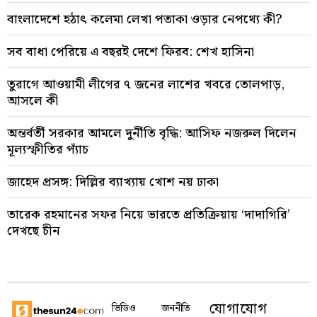
বাংলাদেশে হঠাৎ কলেমা লেখা পতাকা ওড়ার নেপথ্যে কী?
সব বাধা পেরিয়ে এ বছরই দেশে ফিরব: শেখ হাসিনা
তুরাগে আওয়ামী লীগের ৭ জনের লাশের খবরে তোলপাড়,
আসলে কী
অন্তর্বর্তী সরকার আমলে দুর্নীতি বৃদ্ধি: আসিফ নজরুল দিলেন
মূল্যস্ফীতির প্যাঁচ
জাহেদ প্রসঙ্গ: দিল্লির ব্যাখ্যায় খোশ নয় ঢাকা
তারেক রহমানের সফর নিয়ে ভারতে প্রতিক্রিয়ায় ‘দাদাগিরি’
দেখছে চীন
যোগাযোগ
ভিডিও
জননীতি