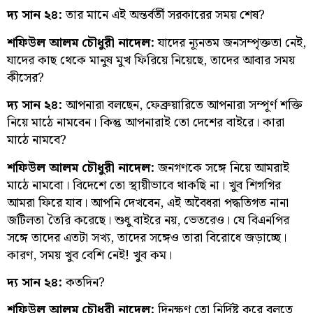
দ্য সান ২৪:
তার মানে এই অন্তর্বর্তী সরকারের সময় শেষ?
শফিউল আলম চৌধুরী নাদেল:
যাদের ন্যূনতম জনসম্পৃক্ততা নেই,
যাদের কাছ থেকে মানুষ মুখ ফিরিয়ে নিয়েছে, তাদের আবার সময়
কীসের?
দ্য সান ২৪:
আপনারা বলছেন, ফেব্রুয়ারিতে আপনারা সম্পূর্ণ শক্তি
নিয়ে মাঠে নামবেন। কিন্তু আপনারাই তো দেশের বাইরে। কারা
মাঠে নামবে?
শফিউল আলম চৌধুরী নাদেল:
জনগণকে সঙ্গে নিয়ে আমরাই
মাঠে নামবো। বিদেশে তো স্থায়ীভাবে থাকছি না। খুব শিগগির
আমরা ফিরে যাব। আপনি দেখবেন, এই অবৈধরা পদ্ধতিগত নানা
জটিলতা তৈরি করেছে। শুধু বাইরে নয়, ভেতরেও। যে বিএনপির
সঙ্গে তাদের এতটা সখ্য, তাদের সঙ্গেও তারা বিরোধে জড়াচ্ছে।
কারণ, সময় খুব বেশি নেই! খুব কম।
দ্য সান ২৪:
কতদিন?
শফিউল আলম চৌধুরী নাদেল:
দিনক্ষণ তো নির্দিষ্ট করে বলতে