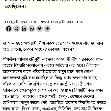
হয়েছিলেন।
২৫ জানুয়ারি, ২০২৫
১:৫২
আপডেট: ২৫ জানুয়ারি, ২০২৫
২:১৮
দ্য সান ২৪:
আওয়ামী লীগ সরকারের পতন হয়েছে প্রায় ছয় মাস
হতে চললো, কেমন আছেন? কোথায় আছেন?
শফিউল আলম চৌধুরী নাদেল:
আওয়ামী লীগ সরকারের পতন
হয়েছে বিষয়টা সরলীকরণ করলে অবিচার করা হবে। কীভাবে
আন্দোলনের নামে পরিকল্পিতভাবে মানুষ হত্যা করে দেশে
অরাজকতা সৃষ্টি করা হয়েছিল তা কিন্তু এখন জনগণের কাছে
পরিষ্কার। দেশি বিদেশি ষড়যন্ত্রে প্রধানমন্ত্রী জননেত্রী শেখ
হাসিনাকে জোরপূর্বক দেশছাড়া করা হয়েছে। বিষয়টি কিন্তু এখন
আর্ন্তজাতিক মহলের কাছেও স্পষ্ট। দেখুন, যেখানে দেশের
বেশিরভাগ মানুষ ভালো নেই, আতঙ্কিত অবস্থায় দিনানিপাত করছে,
বয়স্ক ভাতা, বিধবা ভাতা, ওএমএস, টিসিবির খাদ্য সামগ্রী বিতরণ