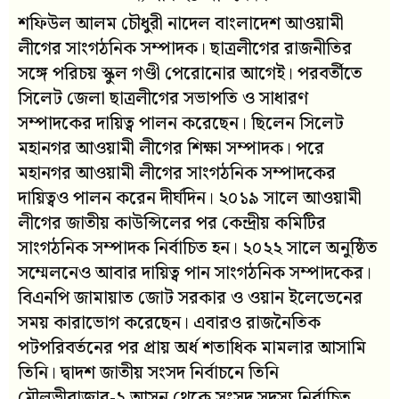
শফিউল আলম চৌধুরী নাদেল বাংলাদেশ আওয়ামী
লীগের সাংগঠনিক সম্পাদক। ছাত্রলীগের রাজনীতির
সঙ্গে পরিচয় স্কুল গণ্ডী পেরোনোর আগেই। পরবর্তীতে
সিলেট জেলা ছাত্রলীগের সভাপতি ও সাধারণ
সম্পাদকের দায়িত্ব পালন করেছেন। ছিলেন সিলেট
মহানগর আওয়ামী লীগের শিক্ষা সম্পাদক। পরে
মহানগর আওয়ামী লীগের সাংগঠনিক সম্পাদকের
দায়িত্বও পালন করেন দীর্ঘদিন। ২০১৯ সালে আওয়ামী
লীগের জাতীয় কাউন্সিলের পর কেন্দ্রীয় কমিটির
সাংগঠনিক সম্পাদক নির্বাচিত হন। ২০২২ সালে অনুষ্ঠিত
সম্মেলনেও আবার দায়িত্ব পান সাংগঠনিক সম্পাদকের।
বিএনপি জামায়াত জোট সরকার ও ওয়ান ইলেভেনের
সময় কারাভোগ করেছেন। এবারও রাজনৈতিক
পটপরিবর্তনের পর প্রায় অর্ধ শতাধিক মামলার আসামি
তিনি। দ্বাদশ জাতীয় সংসদ নির্বাচনে তিনি
মৌলভীবাজার-২ আসন থেকে সংসদ সদস্য নির্বাচিত