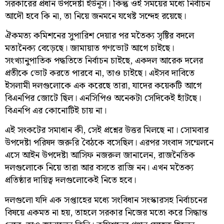
সরকারের প্রধান উপদেষ্টা ইউনূস। কিন্তু ওই সময়ের মধ্যে নির্বাচন
আদৌ হবে কি না, তা নিয়ে জনমনে যথেষ্ট সন্দেহ রয়েছে।
ঐকমত্য কমিশনের সুপারিশ দেয়ার পর মতৈক্য সৃষ্টির বদলে
মতানৈক্য বেড়েছে। জামায়াত গণভোট আগে চাইছে।
সংখ্যানুপাতিক পদ্ধতিতে নির্বাচন চাইছে, একদল আরেক দলের
প্রতীকে ভোট করতে পারবে না, তাও চাইছে। এইসব দাবিতে
ইসলামী দলগুলোকে এক করেছে তারা, যাদের কয়েকটি আগে
বিএনপির জোটে ছিল। এনসিপিও অনেকটা সেদিকেই হাঁটছে।
বিএনপি এর কোনোটিই চায় না।
এই সংকটের সমাধান কী, সেই প্রশ্নের উত্তর মিলছে না। সোমবার
উপদেষ্টা পরিষদ জরুরি বৈঠকে বসেছিল। এরপর সংবাদ সম্মেলনে
এসে আইন উপদেষ্টা আসিফ নজরুল জানালেন, রাজনৈতিক
দলগুলোকে নিয়ে তারা আর বসতে রাজি নন। এখন মতৈক্য
প্রতিষ্ঠার দায়িত্ব দলগুলোকেই নিতে হবে।
দলগুলো যদি এক সপ্তাহের মধ্যে সংবিধান সংস্কারসহ নির্বাচনের
বিষয়ে একমত না হয়, তাহলে সরকার নিজের মতো করে সিদ্ধান্ত