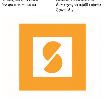
ডিসেম্বরে দেশে ফেরেন
লীগের তৃণমূলে কমিটি ঘোষণার
উদ্দেশ্য কী?