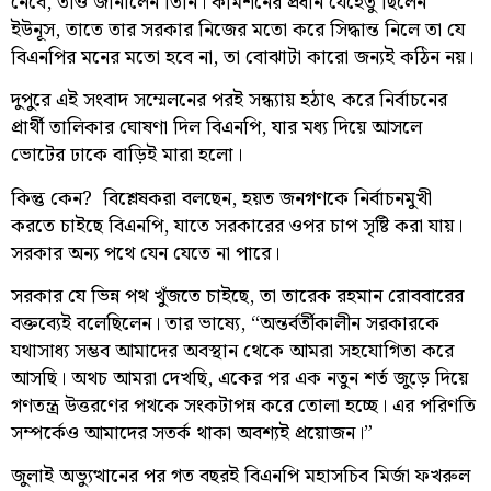
নেবে, তাও জানালেন তিনি। কমিশনের প্রধান যেহেতু ছিলেন
ইউনূস, তাতে তার সরকার নিজের মতো করে সিদ্ধান্ত নিলে তা যে
বিএনপির মনের মতো হবে না, তা বোঝাটা কারো জন্যই কঠিন নয়।
দুপুরে এই সংবাদ সম্মেলনের পরই সন্ধ্যায় হঠাৎ করে নির্বাচনের
প্রার্থী তালিকার ঘোষণা দিল বিএনপি, যার মধ্য দিয়ে আসলে
ভোটের ঢাকে বাড়িই মারা হলো।
কিন্তু কেন? বিশ্লেষকরা বলছেন, হয়ত জনগণকে নির্বাচনমুখী
করতে চাইছে বিএনপি, যাতে সরকারের ওপর চাপ সৃষ্টি করা যায়।
সরকার অন্য পথে যেন যেতে না পারে।
সরকার যে ভিন্ন পথ খুঁজতে চাইছে, তা তারেক রহমান রোববারের
বক্তব্যেই বলেছিলেন। তার ভাষ্যে, “অন্তর্বর্তীকালীন সরকারকে
যথাসাধ্য সম্ভব আমাদের অবস্থান থেকে আমরা সহযোগিতা করে
আসছি। অথচ আমরা দেখছি, একের পর এক নতুন শর্ত জুড়ে দিয়ে
গণতন্ত্র উত্তরণের পথকে সংকটাপন্ন করে তোলা হচ্ছে। এর পরিণতি
সম্পর্কেও আমাদের সতর্ক থাকা অবশ্যই প্রয়োজন।”
জুলাই অভ্যুত্থানের পর গত বছরই বিএনপি মহাসচিব মির্জা ফখরুল