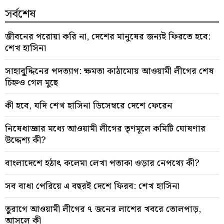
সর্বশেষ
জীবনের পরোয়া করি না, দেশের মানুষের জন্যই ফিরতে হবে:
শেখ হাসিনা
সাহাবু্দ্দিনের পদত্যাগ: ক্ষমতা কাঠামোয় আওয়ামী লীগের শেষ
চিহ্নও গেল মুছে
কী হবে, যদি শেখ হাসিনা ডিসেম্বরে দেশে ফেরেন
নিষেধাজ্ঞার মধ্যে আওয়ামী লীগের তৃণমূলে কমিটি ঘোষণার
উদ্দেশ্য কী?
বাংলাদেশে হঠাৎ কলেমা লেখা পতাকা ওড়ার নেপথ্যে কী?
সব বাধা পেরিয়ে এ বছরই দেশে ফিরব: শেখ হাসিনা
তুরাগে আওয়ামী লীগের ৭ জনের লাশের খবরে তোলপাড়,
আসলে কী