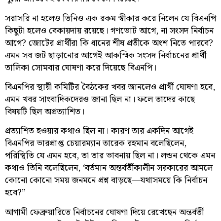
সরাসরি না হলেও তিনিও এক রকম স্বীকার করে নিলেন যে বিএনপি
কিছুটা হলেও বেকায়দায় রয়েছে। গণভোট আগে, না সংসদ নির্বাচন
আগে? জোটের প্রার্থীরা কি ধানের শীষ প্রতীকে অংশ নিতে পারবে?
এমন সব জট ছাড়ানোর আগেই আকস্মিক সংসদ নির্বাচনের প্রার্থী
তালিকা সোমবার ঘোষণা করে দিয়েছে বিএনপি।
বিএনপির স্থায়ী কমিটির বৈঠকের খবর জানলেও প্রার্থী ঘোষণা হবে,
এমন খবর সাংবাদিকদেরও জানা ছিল না। ফলে তাদের কাছে
বিষয়টি ছিল অপ্রত্যাশিত।
প্রত্যাশিত হওয়ার কথাও ছিল না। কারণ তার একদিন আগেই
বিএনপির ভারপ্রাপ্ত চেয়ারম্যান তারেক রহমান বলেছিলেন,
পরিস্থিতি যে এমন হবে, তা তার ভাবনায় ছিল না। লন্ডন থেকে এমন
কথাও তিনি বলেছিলেন, ‘বর্তমান অন্তর্বর্তীকালীন সরকারের আমলে
কোনো কোনো সময় জনমনে প্রশ্ন বাড়ছে—যথাসময়ে কি নির্বাচন
হবে?”
আগামী ফেব্রুয়ারিতে নির্বাচনের ঘোষণা দিয়ে রেখেছেন অন্তর্বর্তী