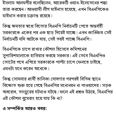
ইসলাম আলমগীর বলেছিলেন, আরেকটি ওয়ান-ইলেভেনের শঙ্কা
তারা করছেন। আওয়ামী লীগ মাইনাস হয়েছে, এখন বিএনপিকেও
মাইনাস করার চক্রান্ত রয়েছে।
কিন্তু ক্ষমতার স্বপ্নে বিভোর বিএনপি নির্বাচনটি পেতে অন্তর্বর্তী
সরকারকে একের পর এক ছাড় দিয়েই যাচ্ছে। এখন কাঙ্ক্ষিত সেই
নির্বাচনটি যদি আটকে যায়, সেই ভয়ই পাচ্ছে বিএনপি।
বিএনপিকে চাপে রাখার কৌশল হিসেবে কমিশনের
সুপারিশমালাকে হাতিয়ার করছে সরকার। এই ভেবে বিএনপিও
ভোটের পথে এগিয়ে সরকারকে পাল্টা চাপে ফেলতে চাইছে,
এমনটা মনে করেন অনেকে।
কিন্তু সোমবার প্রার্থী তালিকা ঘোষণার পরপরই বিভিন্ন স্থানে
বিক্ষোভ শুরু হয়ে গেছে বিএনপির মনোনয়ন না পাওয়াদের। সড়ক
অবরোধ, ভাংচুরের ঘটনাও ঘটছে। ফলে এই প্রশ্নও উঠছে, বিএনপির
এই কৌশল বুমেরাং হয়ে যায় কি না?
এ সম্পর্কিত আরও খবর: