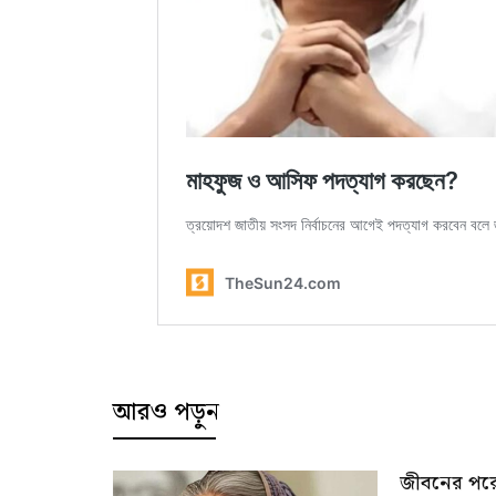
আরও পড়ুন
জীবনের পর