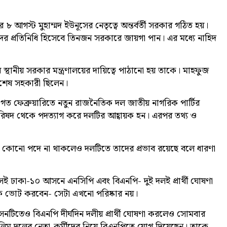
গস্ট মুহাম্মদ ইউনূসের নেতৃত্বে অন্তর্বর্তী সরকার গঠিত হয়।
্রদের প্রতিনিধি হিসেবে তিনজন সরকারে জায়গা পান। এর মধ্যে নাহিদ
থানীয় সরকার মন্ত্রণালয়ের দায়িত্বে পাঠানো হয় তাকে। মাহফুজ
বিশেষ সহকারী ছিলেন।
োগে গত ফেব্রুয়ারিতে নতুন রাজনৈতিক দল জাতীয় নাগরিক পার্টির
পরিষদ থেকে পদত্যাগ করে দলটির আহ্বায়ক হন। এরপর তথ্য ও
োনো পদে না থাকলেও দলটিতে তাদের প্রভাব রয়েছে বলে ধারণা
 ঢাকা-১০ আসনে এনসিপি এবং বিএনপি- দুই দলই প্রার্থী ঘোষণা
কে ভোট করবেন- সেটা এখনো পরিষ্কার নয়।
সনটিতেও বিএনপি দীর্ঘদিন দলীয় প্রার্থী ঘোষণা করলেও সোমবার
িম দলের নেতা-কর্মীদের নিয়ে বিএনপিতে যোগ দিয়েছেন। তাকে