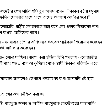
ান উপদেষ্টার প্রেস সচিব শফিকুল আলম বলেন, “বিকাল ৫টায় যমুনায়
ন তফসিল ঘোষণার সাথে সাথে তাদের পদত্যাগ কার্যকর হবে।”
োঙ্কারি, রাষ্ট্রীয় সফরকালে অস্ত্র বহন এবং প্রভাব বিস্তারসহ নানা
বনে যাওয়া আসিফের নামে।
 এবং বাবার টেন্ডার বাণিজ্যের খবরেও পত্রিকায় শিরোনাম হয়েছেন
যোগই অস্বীকার করেছেন।
ন শোনা যাচ্ছিল। ধারণা করা হচ্ছিল তিনি পদত্যাগ করে জাতীয়
এরই মধ্যে গত ৯ নভেম্বর কুমিল্লা থেকে স্থায়ী ঠিকানা পরিবর্তন করে
।
দ সম্মেলন ডাকলেও সেখানে পদত্যাগের কথা জানায়নি এই ছাত্র
দত্যাগের কথা নিশ্চিত করা হয়।
পদেষ্টা মাহফুজ আলম ও আসিফ মাহমুদকে সেপ্টেম্বরের মাঝামাঝি