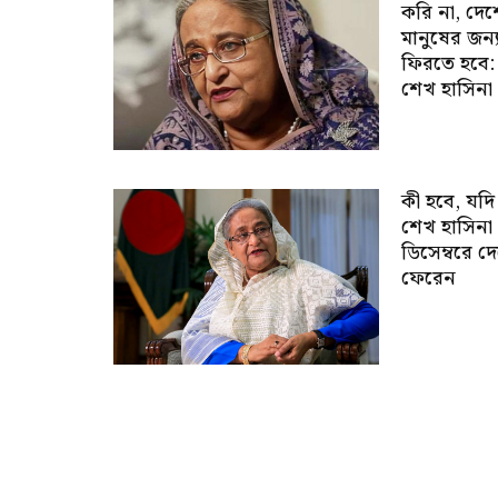
করি না, দে
মানুষের জন্
ফিরতে হবে:
শেখ হাসিনা
কী হবে, যদি
শেখ হাসিনা
ডিসেম্বরে দ
ফেরেন