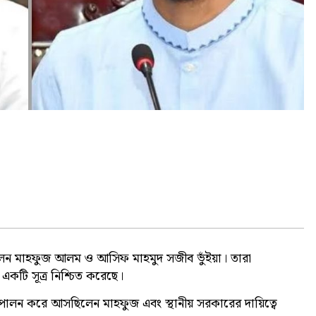
করলেন মাহফুজ আলম ও আসিফ মাহমুদ সজীব ভুঁইয়া। তারা
র একটি সূত্র নিশ্চিত করেছে।
ত্ব পালন করে আসছিলেন মাহফুজ এবং স্থানীয় সরকারের দায়িত্বে