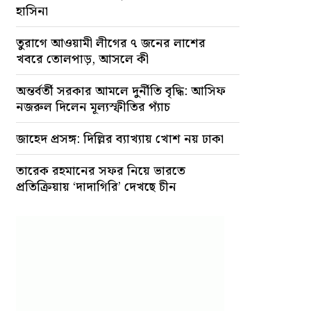
হাসিনা
তুরাগে আওয়ামী লীগের ৭ জনের লাশের
খবরে তোলপাড়, আসলে কী
অন্তর্বর্তী সরকার আমলে দুর্নীতি বৃদ্ধি: আসিফ
নজরুল দিলেন মূল্যস্ফীতির প্যাঁচ
জাহেদ প্রসঙ্গ: দিল্লির ব্যাখ্যায় খোশ নয় ঢাকা
তারেক রহমানের সফর নিয়ে ভারতে
প্রতিক্রিয়ায় ‘দাদাগিরি’ দেখছে চীন