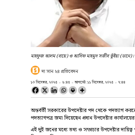
মাহফুজ আলম (বায়ে) ও আসিফ মাহমুদ সজীব ভুঁইয়া (ডানে)।
দ্য সান ২৪ প্রতিবেদন
১০ ডিসেম্বর, ২০২৫
৬:৪৫
আপডেট: ১১ ডিসেম্বর, ২০২৫
৭:৪৪
অন্তর্বর্তী সরকারের উপদেষ্টার পদ থেকে পদত্যাগ 
পদত্যাগপত্র জমা দিয়েছেন প্রধান উপদেষ্টার কার্যালয়ে
এই দুই জনের মধ্যে তথ্য ও সম্প্রচার উপদেষ্টার দায়ি