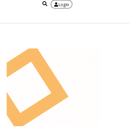
Login