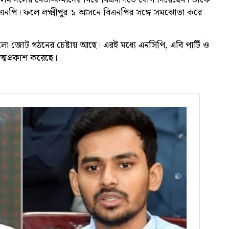
এনপি। ফলে লক্ষ্মীপুর-১ আসনে বিএনপির সঙ্গে সমঝোতা করে
ো জোট গঠনের চেষ্টায় আছে। এরই মধ্যে এনসিপি, এবি পার্টি ও
আত্মপ্রকাশ করেছে।