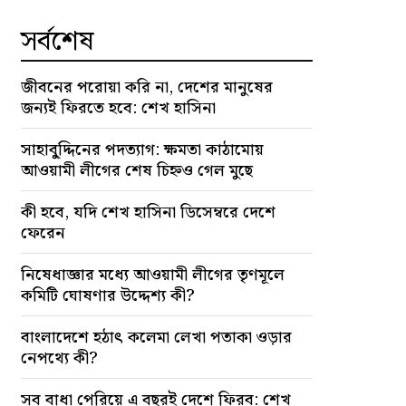
সর্বশেষ
জীবনের পরোয়া করি না, দেশের মানুষের
জন্যই ফিরতে হবে: শেখ হাসিনা
সাহাবু্দ্দিনের পদত্যাগ: ক্ষমতা কাঠামোয়
আওয়ামী লীগের শেষ চিহ্নও গেল মুছে
কী হবে, যদি শেখ হাসিনা ডিসেম্বরে দেশে
ফেরেন
নিষেধাজ্ঞার মধ্যে আওয়ামী লীগের তৃণমূলে
কমিটি ঘোষণার উদ্দেশ্য কী?
বাংলাদেশে হঠাৎ কলেমা লেখা পতাকা ওড়ার
নেপথ্যে কী?
সব বাধা পেরিয়ে এ বছরই দেশে ফিরব: শেখ