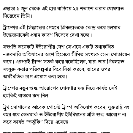
এছাড়া ১ জুন থেকে এই হার বাড়িয়ে ২৫ শতাংশ করার ঘোষণাও
দিয়েছেন তিনি।
ট্রাম্পের এই সিদ্ধান্তের পেছনে গ্রিনল্যান্ডকে কেন্দ্র করে চলমান
উত্তেজনাকেই প্রধান কারণ হিসেবে দেখা হচ্ছে।
সম্প্রতি কয়েকটি ইউরোপীয় দেশ সেখানে একটি তথাকথিত
নজরদারি অভিযানের অংশ হিসেবে সীমিত সংখ্যক সেনা মোতায়েন
করে। এরপরই ট্রাম্প সতর্ক করে বলেছিলেন, যারা তার গ্রিনল্যান্ড
সংযুক্ত করার পরিকল্পনার বিরোধিতা করবে, তাদের ওপর
অর্থনৈতিক চাপ প্রয়োগ করা হবে।
ট্রাম্পের নতুন শুল্ক আরোপের ঘোষণার মধ্য দিয়ে কার্যত সেই
হুমকিই বাস্তবে রূপ নিল।
ট্রুথ সোশালের আরেক পোস্টে ট্রাম্প অভিযোগ করেন, যুক্তরাষ্ট্র বহু
বছর ধরে ডেনমার্ক ও ইউরোপীয় ইউনিয়নের প্রতি শুল্ক আরোপ না
করে কার্যত “ভর্তুকি” দিয়ে এসেছে।