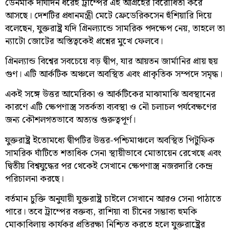
ডেনমার্ক দীর্ঘদিন ধরেই ট্রাম্পের এই আগ্রহের বিরোধিতা করে
আসছে। দেশটির প্রধানমন্ত্রী মেটে ফ্রেডেরিকসেন হুঁশিয়ারি দিয়ে
বলেছেন, যুক্তরাষ্ট্র যদি গ্রিনল্যান্ডে সামরিক পদক্ষেপ নেয়, তাহলে তা
ন্যাটো জোটের অস্তিত্বকেই প্রশ্নের মুখে ফেলবে।
গ্রিনল্যান্ড বিশ্বের সবচেয়ে বড় দ্বীপ, যার আয়তন জার্মানির প্রায় ছয়
গুণ। এটি আর্কটিক অঞ্চলে অবস্থিত এবং প্রাকৃতিক সম্পদে সমৃদ্ধ।
একই সঙ্গে উত্তর আমেরিকা ও আর্কটিকের মাঝামাঝি অবস্থানের
কারণে এটি ক্ষেপণাস্ত্র সতর্কতা ব্যবস্থা ও নৌ চলাচল পর্যবেক্ষণের
জন্য কৌশলগতভাবে অত্যন্ত গুরুত্বপূর্ণ।
যুক্তরাষ্ট্র ইতোমধ্যে দ্বীপটির উত্তর-পশ্চিমাঞ্চলে অবস্থিত পিটুফিক
সামরিক ঘাঁটিতে শতাধিক সেনা স্থায়ীভাবে মোতায়েন রেখেছে এবং
দ্বিতীয় বিশ্বযুদ্ধের পর থেকেই সেখানে ক্ষেপণাস্ত্র নজরদারি কেন্দ্র
পরিচালনা করছে।
বর্তমান চুক্তি অনুযায়ী যুক্তরাষ্ট্র চাইলে সেখানে আরও সেনা পাঠাতে
পারে। তবে ট্রাম্পের বক্তব্য, রাশিয়া বা চীনের সম্ভাব্য হুমকি
মোকাবিলায় কার্যকর প্রতিরক্ষা নিশ্চিত করতে হলে যুক্তরাষ্ট্রের