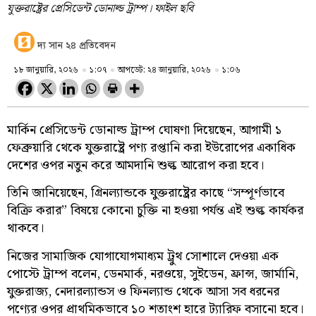
যুক্তরাষ্ট্রের প্রেসিডেন্ট ডোনাল্ড ট্রাম্প। ফাইল ছবি
দ্য সান ২৪ প্রতিবেদন
১৮ জানুয়ারি, ২০২৬
১:০৭
আপডেট: ২৪ জানুয়ারি, ২০২৬
১:০৬
মার্কিন প্রেসিডেন্ট ডোনাল্ড ট্রাম্প ঘোষণা দিয়েছেন, আগামী ১
ফেব্রুয়ারি থেকে যুক্তরাষ্ট্রে পণ্য রপ্তানি করা ইউরোপের একাধিক
দেশের ওপর নতুন করে আমদানি শুল্ক আরোপ করা হবে।
তিনি জানিয়েছেন, গ্রিনল্যান্ডকে যুক্তরাষ্ট্রের কাছে “সম্পূর্ণভাবে
বিক্রি করার” বিষয়ে কোনো চুক্তি না হওয়া পর্যন্ত এই শুল্ক কার্যকর
থাকবে।
নিজের সামাজিক যোগাযোগমাধ্যম ট্রুথ সোশালে দেওয়া এক
পোস্টে ট্রাম্প বলেন, ডেনমার্ক, নরওয়ে, সুইডেন, ফ্রান্স, জার্মানি,
যুক্তরাজ্য, নেদারল্যান্ডস ও ফিনল্যান্ড থেকে আসা সব ধরনের
পণ্যের ওপর প্রাথমিকভাবে ১০ শতাংশ হারে ট্যারিফ বসানো হবে।