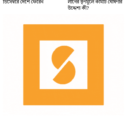
ডিসেম্বরে দেশে ফেরেন
লীগের তৃণমূলে কমিটি ঘোষণার
উদ্দেশ্য কী?