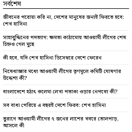
সর্বশেষ
জীবনের পরোয়া করি না, দেশের মানুষের জন্যই ফিরতে হবে:
শেখ হাসিনা
সাহাবু্দ্দিনের পদত্যাগ: ক্ষমতা কাঠামোয় আওয়ামী লীগের শেষ
চিহ্নও গেল মুছে
কী হবে, যদি শেখ হাসিনা ডিসেম্বরে দেশে ফেরেন
নিষেধাজ্ঞার মধ্যে আওয়ামী লীগের তৃণমূলে কমিটি ঘোষণার
উদ্দেশ্য কী?
বাংলাদেশে হঠাৎ কলেমা লেখা পতাকা ওড়ার নেপথ্যে কী?
সব বাধা পেরিয়ে এ বছরই দেশে ফিরব: শেখ হাসিনা
তুরাগে আওয়ামী লীগের ৭ জনের লাশের খবরে তোলপাড়,
আসলে কী