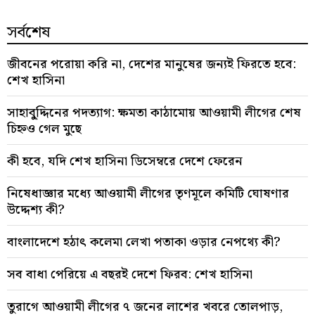
সর্বশেষ
জীবনের পরোয়া করি না, দেশের মানুষের জন্যই ফিরতে হবে:
শেখ হাসিনা
সাহাবু্দ্দিনের পদত্যাগ: ক্ষমতা কাঠামোয় আওয়ামী লীগের শেষ
চিহ্নও গেল মুছে
কী হবে, যদি শেখ হাসিনা ডিসেম্বরে দেশে ফেরেন
নিষেধাজ্ঞার মধ্যে আওয়ামী লীগের তৃণমূলে কমিটি ঘোষণার
উদ্দেশ্য কী?
বাংলাদেশে হঠাৎ কলেমা লেখা পতাকা ওড়ার নেপথ্যে কী?
সব বাধা পেরিয়ে এ বছরই দেশে ফিরব: শেখ হাসিনা
তুরাগে আওয়ামী লীগের ৭ জনের লাশের খবরে তোলপাড়,