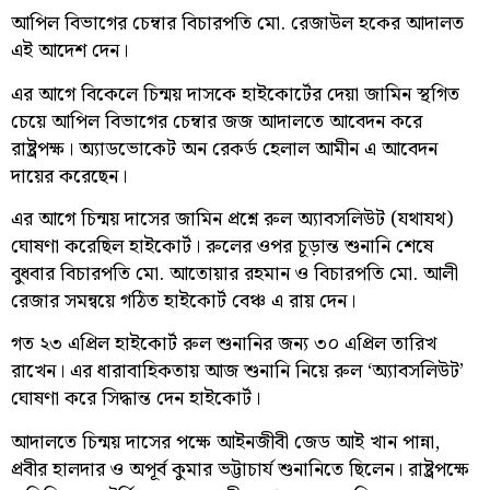
আপিল বিভাগের চেম্বার বিচারপতি মো. রেজাউল হকের আদালত
এই আদেশ দেন।
এর আগে বিকেলে চিন্ময় দাসকে হাইকোর্টের দেয়া জামিন স্থগিত
চেয়ে আপিল বিভাগের চেম্বার জজ আদালতে আবেদন করে
রাষ্ট্রপক্ষ। অ্যাডভোকেট অন রেকর্ড হেলাল আমীন এ আবেদন
দায়ের করেছেন।
এর আগে চিন্ময় দাসের জামিন প্রশ্নে রুল অ্যাবসলিউট (যথাযথ)
ঘোষণা করেছিল হাইকোর্ট। রুলের ওপর চূড়ান্ত শুনানি শেষে
বুধবার বিচারপতি মো. আতোয়ার রহমান ও বিচারপতি মো. আলী
রেজার সমন্বয়ে গঠিত হাইকোর্ট বেঞ্চ এ রায় দেন।
গত ২৩ এপ্রিল হাইকোর্ট রুল শুনানির জন্য ৩০ এপ্রিল তারিখ
রাখেন। এর ধারাবাহিকতায় আজ শুনানি নিয়ে রুল ‘অ্যাবসলিউট’
ঘোষণা করে সিদ্ধান্ত দেন হাইকোর্ট।
আদালতে চিন্ময় দাসের পক্ষে আইনজীবী জেড আই খান পান্না,
প্রবীর হালদার ও অপূর্ব কুমার ভট্টাচার্য শুনানিতে ছিলেন। রাষ্ট্রপক্ষে