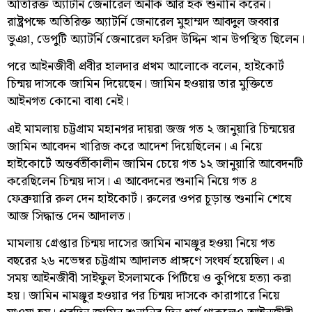
অতিরিক্ত অ্যাটর্নি জেনারেল অনীক আর হক শুনানি করেন।
রাষ্ট্রপক্ষে অতিরিক্ত অ্যাটর্নি জেনারেল মুহাম্মদ আবদুল জব্বার
ভুঞা, ডেপুটি অ্যাটর্নি জেনারেল ফরিদ উদ্দিন খান উপস্থিত ছিলেন।
পরে আইনজীবী প্রবীর হালদার প্রথম আলোকে বলেন, হাইকোর্ট
চিন্ময় দাসকে জামিন দিয়েছেন। জামিন হওয়ায় তার মুক্তিতে
আইনগত কোনো বাধা নেই।
এই মামলায় চট্টগ্রাম মহানগর দায়রা জজ গত ২ জানুয়ারি চিন্ময়ের
জামিন আবেদন খারিজ করে আদেশ দিয়েছিলেন। এ নিয়ে
হাইকোর্টে অন্তর্বর্তীকালীন জামিন চেয়ে গত ১২ জানুয়ারি আবেদনটি
করেছিলেন চিন্ময় দাস। এ আবেদনের শুনানি নিয়ে গত ৪
ফেব্রুয়ারি রুল দেন হাইকোর্ট। রুলের ওপর চূড়ান্ত শুনানি শেষে
আজ সিদ্ধান্ত দেন আদালত।
মামলায় গ্রেপ্তার চিন্ময় দাসের জামিন নামঞ্জুর হওয়া নিয়ে গত
বছরের ২৬ নভেম্বর চট্টগ্রাম আদালত প্রাঙ্গণে সংঘর্ষ হয়েছিল। এ
সময় আইনজীবী সাইফুল ইসলামকে পিটিয়ে ও কুপিয়ে হত্যা করা
হয়। জামিন নামঞ্জুর হওয়ার পর চিন্ময় দাসকে কারাগারে নিয়ে