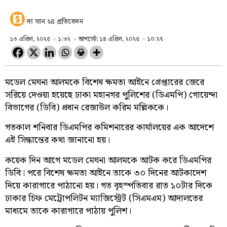
দ্য সান ২৪ প্রতিবেদন
১৩ এপ্রিল, ২০২৫
১:৩২
আপডেট: ১৪ এপ্রিল, ২০২৫
১০:২৭
মডেল মেঘনা আলমকে বিশেষ ক্ষমতা আইনে গ্রেপ্তারের জেরে
সরিয়ে দেওয়া হয়েছে ঢাকা মহানগর পুলিশের (ডিএমপি) গোয়েন্দা
বিভাগের (ডিবি) প্রধান রেজাউল করিম মল্লিককে।
গতকাল শনিবার ডিএমপির কমিশনারের কার্যালয়ের এক আদেশে
এই সিদ্ধান্তের কথা জানানো হয়।
কয়েক দিন আগে মডেল মেঘনা আলমকে আটক করে ডিএমপির
ডিবি। পরে বিশেষ ক্ষমতা আইনে তাকে ৩০ দিনের আটকাদেশ
দিয়ে কারাগারে পাঠানো হয়। গত বৃহস্পতিবার রাত ১০টার দিকে
ঢাকার চিফ মেট্রোপলিটন ম্যাজিস্ট্রেট (সিএমএম) আদালতের
মাধ্যমে তাকে কারাগারে পাঠায় পুলিশ।