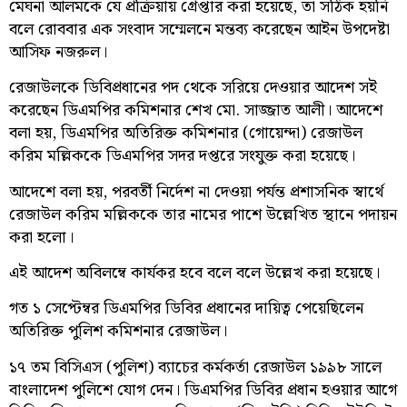
মেঘনা আলমকে যে প্রক্রিয়ায় গ্রেপ্তার করা হয়েছে, তা সঠিক হয়নি
বলে রোববার এক সংবাদ সম্মেলনে মন্তব্য করেছেন আইন উপদেষ্টা
আসিফ নজরুল।
রেজাউলকে ডিবিপ্রধানের পদ থেকে সরিয়ে দেওয়ার আদেশ সই
করেছেন ডিএমপির কমিশনার শেখ মো. সাজ্জাত আলী। আদেশে
বলা হয়, ডিএমপির অতিরিক্ত কমিশনার (গোয়েন্দা) রেজাউল
করিম মল্লিককে ডিএমপির সদর দপ্তরে সংযুক্ত করা হয়েছে।
আদেশে বলা হয়, পরবর্তী নির্দেশ না দেওয়া পর্যন্ত প্রশাসনিক স্বার্থে
রেজাউল করিম মল্লিককে তার নামের পাশে উল্লেখিত স্থানে পদায়ন
করা হলো।
এই আদেশ অবিলম্বে কার্যকর হবে বলে বলে উল্লেখ করা হয়েছে।
গত ১ সেপ্টেম্বর ডিএমপির ডিবির প্রধানের দায়িত্ব পেয়েছিলেন
অতিরিক্ত পুলিশ কমিশনার রেজাউল।
১৭ তম বিসিএস (পুলিশ) ব্যাচের কর্মকর্তা রেজাউল ১৯৯৮ সালে
বাংলাদেশ পুলিশে যোগ দেন। ডিএমপির ডিবির প্রধান হওয়ার আগে