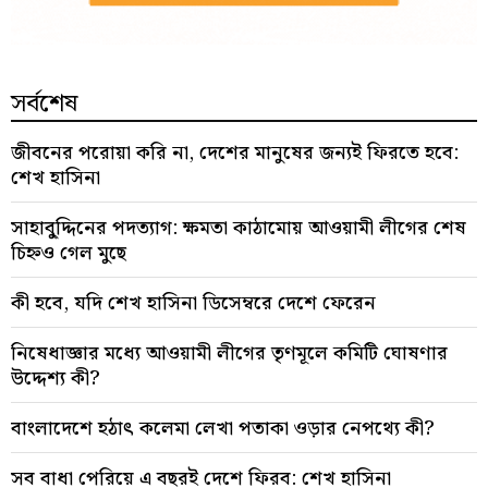
সর্বশেষ
জীবনের পরোয়া করি না, দেশের মানুষের জন্যই ফিরতে হবে:
শেখ হাসিনা
সাহাবু্দ্দিনের পদত্যাগ: ক্ষমতা কাঠামোয় আওয়ামী লীগের শেষ
চিহ্নও গেল মুছে
কী হবে, যদি শেখ হাসিনা ডিসেম্বরে দেশে ফেরেন
নিষেধাজ্ঞার মধ্যে আওয়ামী লীগের তৃণমূলে কমিটি ঘোষণার
উদ্দেশ্য কী?
বাংলাদেশে হঠাৎ কলেমা লেখা পতাকা ওড়ার নেপথ্যে কী?
সব বাধা পেরিয়ে এ বছরই দেশে ফিরব: শেখ হাসিনা