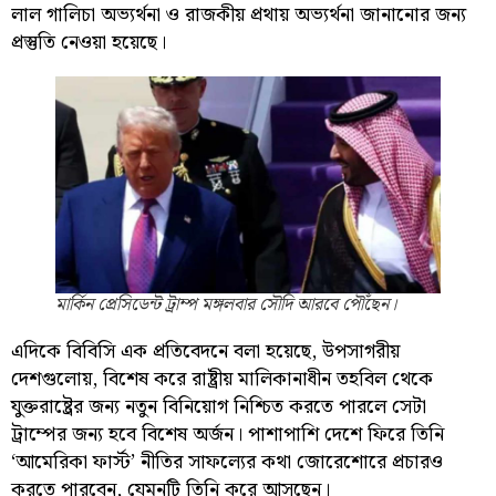
লাল গালিচা অভ্যর্থনা ও রাজকীয় প্রথায় অভ্যর্থনা জানানোর জন্য
প্রস্তুতি নেওয়া হয়েছে।
মার্কিন প্রেসিডেন্ট ট্রাম্প মঙ্গলবার সৌদি আরবে পৌঁছেন।
এদিকে বিবিসি এক প্রতিবেদনে বলা হয়েছে, উপসাগরীয়
দেশগুলোয়, বিশেষ করে রাষ্ট্রীয় মালিকানাধীন তহবিল থেকে
যুক্তরাষ্ট্রের জন্য নতুন বিনিয়োগ নিশ্চিত করতে পারলে সেটা
ট্রাম্পের জন্য হবে বিশেষ অর্জন। পাশাপাশি দেশে ফিরে তিনি
‘আমেরিকা ফার্স্ট’ নীতির সাফল্যের কথা জোরেশোরে প্রচারও
করতে পারবেন, যেমনটি তিনি করে আসছেন।