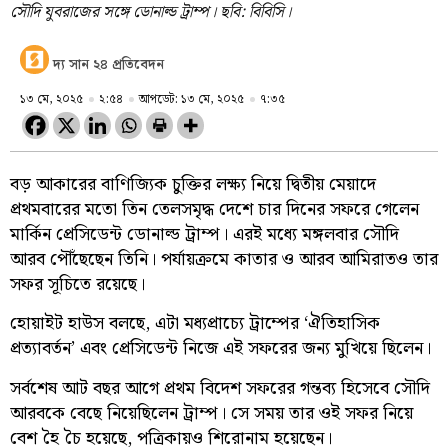
সৌদি যুবরাজের সঙ্গে ডোনাল্ড ট্রাম্প। ছবি: বিবিসি।
দ্য সান ২৪ প্রতিবেদন
১৩ মে, ২০২৫
২:৫৪
আপডেট: ১৩ মে, ২০২৫
৭:৩৫
বড় আকারের বাণিজ্যিক চুক্তির লক্ষ্য নিয়ে দ্বিতীয় মেয়াদে
প্রথমবারের মতো তিন তেলসমৃদ্ধ দেশে চার দিনের সফরে গেলেন
মার্কিন প্রেসিডেন্ট ডোনাল্ড ট্রাম্প। এরই মধ্যে মঙ্গলবার সৌদি
আরব পৌঁছেছেন তিনি। পর্যায়ক্রমে কাতার ও আরব আমিরাতও তার
সফর সূচিতে রয়েছে।
হোয়াইট হাউস বলছে, এটা মধ্যপ্রাচ্যে ট্রাম্পের ‘ঐতিহাসিক
প্রত্যাবর্তন’ এবং প্রেসিডেন্ট নিজে এই সফরের জন্য মুখিয়ে ছিলেন।
সর্বশেষ আট বছর আগে প্রথম বিদেশ সফরের গন্তব্য হিসেবে সৌদি
আরবকে বেছে নিয়েছিলেন ট্রাম্প। সে সময় তার ওই সফর নিয়ে
বেশ হৈ চৈ হয়েছে, পত্রিকায়ও শিরোনাম হয়েছেন।