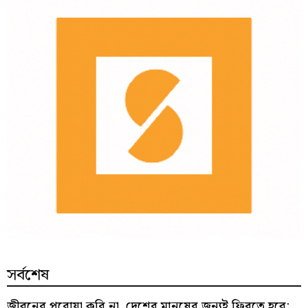
সর্বশেষ
জীবনের পরোয়া করি না, দেশের মানুষের জন্যই ফিরতে হবে: