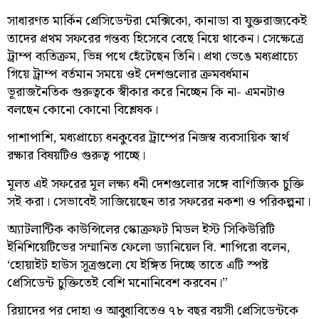
সাধারণত মার্কিন প্রেসিডেন্টরা মেক্সিকো, কানাডা বা যুক্তরাজ্যকেই
তাদের প্রথম সফরের গন্তব্য হিসেবে বেছে নিয়ে থাকেন। সেক্ষেত্রে
ট্রাম্প ব্যতিক্রম, ভিন্ন পথে হেঁটেছেন তিনি। প্রথা ভেঙে মধ্যপ্রাচ্যে
গিয়ে ট্রাম্প বর্তমান সময়ে ওই দেশগুলোর ক্রমবর্ধমান
ভূরাজনৈতিক গুরুত্বকে স্বীকার করে নিচ্ছেন কি না- এমনটাও
বলছেন কোনো কোনো বিশ্লেষক।
পাশাপাশি, মধ্যপ্রাচ্যে ধনকুবের ট্রাম্পের নিজস্ব ব্যবসায়িক স্বার্থ
রক্ষার বিষয়টিও গুরুত্ব পাচ্ছে।
মূলত এই সফরের মূল লক্ষ্য ধনী দেশগুলোর সঙ্গে বাণিজ্যিক চুক্তি
সই করা। সেভাবেই সাজিয়েছেন তার সফরের নকশা ও পরিকল্পনা।
অ্যাটলান্টিক কাউন্সিলের স্কোক্রফট মিডল ইস্ট সিকিউরিটি
ইনিশিয়েটিভের সম্মানিত ফেলো ড্যানিয়েল বি. শাপিরো বলেন,
‘হোয়াইট হাউস সূত্রগুলো যে ইঙ্গিত দিচ্ছে তাতে এটি স্পষ্ট
প্রেসিডেন্ট চুক্তিতেই বেশি মনোনিবেশ করবেন।”
রিয়াদের পর দোহা ও আবুধাবিতেও ৭৮ বছর বয়সী প্রেসিডেন্টকে