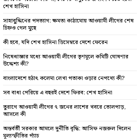
শেখ হাসিনা
সাহাবু্দ্দিনের পদত্যাগ: ক্ষমতা কাঠামোয় আওয়ামী লীগের শেষ
চিহ্নও গেল মুছে
কী হবে, যদি শেখ হাসিনা ডিসেম্বরে দেশে ফেরেন
নিষেধাজ্ঞার মধ্যে আওয়ামী লীগের তৃণমূলে কমিটি ঘোষণার
উদ্দেশ্য কী?
বাংলাদেশে হঠাৎ কলেমা লেখা পতাকা ওড়ার নেপথ্যে কী?
সব বাধা পেরিয়ে এ বছরই দেশে ফিরব: শেখ হাসিনা
তুরাগে আওয়ামী লীগের ৭ জনের লাশের খবরে তোলপাড়,
আসলে কী
অন্তর্বর্তী সরকার আমলে দুর্নীতি বৃদ্ধি: আসিফ নজরুল দিলেন
মূল্যস্ফীতির প্যাঁচ