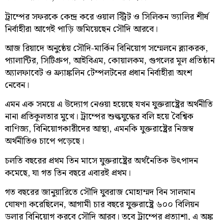
ট্রাম্পের সফরকে কেন্দ্র করে ওয়াল স্ট্রিট ও সিলিকন ভ্যালির শীর্ষ
নির্বাহীরা আগেই পাড়ি জমিয়েছেন সৌদি আরবে।
আজ রিয়াদে অনুষ্ঠেয় সৌদি-মার্কিন বিনিয়োগ সম্মেলনে ব্ল্যাকরক,
প্যালান্টির, সিটিগ্রুপ, আইবিএম, কোয়ালকম, গুগলের মূল প্রতিষ্ঠান
অ্যালফাবেট ও ফ্র্যাঙ্কলিন টেম্পলটনের প্রধান নির্বাহীরা অংশ
নেবেন।
এমন এক সময়ে এ উদ্যোগ নেওয়া হয়েছে যখন যুক্তরাষ্ট্রের অর্থনীতি
নানা প্রতিকূলতার মুখে। ট্রাম্পের শুল্কযুদ্ধের বলি হয়ে বৈশ্বিক
বাণিজ্য, বিনিয়োগকারীদের আস্থা, এমনকি যুক্তরাষ্ট্রের নিজস্ব
অর্থনীতিও চাপে পড়েছে।
চলতি বছরের প্রথম তিন মাসে যুক্তরাষ্ট্রের অর্থনৈতিক উৎপাদন
কমেছে, যা গত তিন বছরে এবারই প্রথম।
গত বছরের জানুয়ারিতে সৌদি যুবরাজ মোহাম্মদ বিন সালমান
ঘোষণা করেছিলেন, আগামী চার বছরে যুক্তরাষ্ট্রে ৬০০ বিলিয়ন
ডলার বিনিয়োগ করবে সৌদি আরব। তবে ট্রাম্পের প্রত্যাশা, এ অঙ্ক