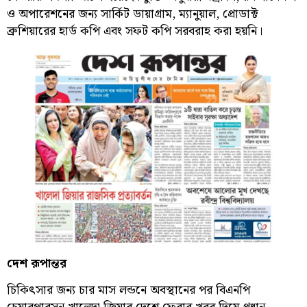
ও অপারেশনের জন্য সার্কিট ডায়াগ্রাম, ম্যানুয়াল, প্রোডাক্ট
ব্রুশিয়ারের হার্ড কপি এবং সফট কপি সরবরাহ করা হয়নি।
দেশ রূপান্তর
চিকিৎসার জন্য চার মাস লন্ডনে অবস্থানের পর বিএনপি