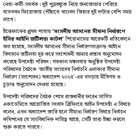
নেতা-কর্মী-সমর্থক। দুই পুত্রবধূকে নিয়ে জনজোয়ার পেরিয়ে
বাসভবন ফিরোজায় পৌঁছাতে খালেদা জিয়ার দুই ঘণ্টার বেশি সময়
লাগে।
ইত্তেফাকের প্র্রথম পাতায়
‘সংসদীয় আসনের সীমানা নির্ধারণে
ইসির আইনি জটিলতা কাটল’
শিরোনামের আরেকটি প্রতিবেদনে
বলা হয়েছে, সংসদীয় আসনের সীমানা নির্ধারণসংক্রান্ত আইনে
বিদ্যমান জটিলতা দূর করে সংশোধনী আনার প্রস্তাব অনুমোদন
করেছে উপদেষ্টা পরিষদ। গতকাল মঙ্গলবার অনুষ্ঠিত উপদেষ্টা
পরিষদের বৈঠকে ‘জাতীয় সংসদের নির্বাচনি এলাকার সীমানা
নির্ধারণ (সংশোধন) অধ্যাদেশ ২০২৫’-এর খসড়ায় নীতিগত ও
চূড়ান্ত অনুমোদন দেওয়া হয়েছে।
উপদেষ্টা পরিষদের বৈঠক শেষে রাজধানীর ফরেন সার্ভিস
একাডেমিতে আয়োজিত সংবাদ ব্রিফিংয়ে আইন উপদেষ্টা এ বিষয়ে
বলেন, এখন অধ্যাদেশ জারি হলে সীমানা নির্ধারণ বিষয়ে নির্বাচন
কমিশনের যে সাংবিধানিক দায়িত্ব আছে, সেটি তারা ইচ্ছা করলে
শুরু করতে পারবে।