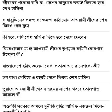
জীবনের পরোয়া করি না, দেশের মানুষের জন্যই ফিরতে হবে:
শেখ হাসিনা
সাহাবু্দ্দিনের পদত্যাগ: ক্ষমতা কাঠামোয় আওয়ামী লীগের শেষ
চিহ্নও গেল মুছে
কী হবে, যদি শেখ হাসিনা ডিসেম্বরে দেশে ফেরেন
নিষেধাজ্ঞার মধ্যে আওয়ামী লীগের তৃণমূলে কমিটি ঘোষণার
উদ্দেশ্য কী?
বাংলাদেশে হঠাৎ কলেমা লেখা পতাকা ওড়ার নেপথ্যে কী?
সব বাধা পেরিয়ে এ বছরই দেশে ফিরব: শেখ হাসিনা
তুরাগে আওয়ামী লীগের ৭ জনের লাশের খবরে তোলপাড়,
আসলে কী
অন্তর্বর্তী সরকার আমলে দুর্নীতি বৃদ্ধি: আসিফ নজরুল দিলেন