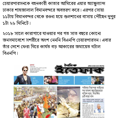
চেয়ারপারসনকে বহনকারী কাতার আমিরের এয়ার অ্যাম্বুল্যান্স
ঢাকার শাহজালাল বিমানবন্দরে অবতরণ করে। এরপর সোয়া
১১টায় বিমানবন্দর থেকে রওনা হয়ে গুলশানের বাসায় পৌঁছেন দুপুর
১টা ২৬ মিনিটে।
২০১৮ সালে কারাগারে যাওয়ার পর গত সাত বছরে কোনো
জনসমাবেশে সশরীরে অংশ নেননি বিএনপি চেয়ারপারসন। এবার
তাঁর দেশে ফেরা ঘিরে কার্যত বড় আকারের জমায়েত ঘটাল
বিএনপি।