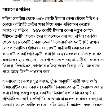
আজকের পত্রিকা
দক্ষিণ কোরিয়া থেকে ৬৫৮ কোটি টাকায় কেনা ট্রেনের ইঞ্জিন ও
কোচে কারিগরি ত্রুটির খবর দিয়ে প্রধান প্রতিবেদন করেছে
আজকের পত্রিকা।
‘৬৫৮ কোটি টাকায় কেনা নতুন কোচ-
ইঞ্জিনে ত্রুটি’
শিরোনামের প্রতিবেদনে বলা হয়, দক্ষিণ কোরিয়া
থেকে ৬৫৮ কোটি টাকায় কেনা ডিজেলচালিত ২০টি মিটারগেজ
লোকোমোটিভ (ইঞ্জিন) এবং ১৪৭টি যাত্রীবাহী কোচের বেশ
কয়েকটিতে কারিগরি ত্রুটি দেখা দিয়েছে। এগুলোর ডিসপ্লে কার্যত
অকার্যকর হয়ে পড়েছে। ঘোষণা শুনতে পাচ্ছে না যাত্রীরা। এ কারণে
ডিসপ্লে, পিআইএস, কাপলার প্রতিস্থাপনের বিকল্প নেই। অকেজো
পড়ে আছে তিনটি পাওয়ার কার।
বাংলাদেশ রেলওয়ে সূত্র বলছে, চুক্তি অনুযায়ী নির্দিষ্ট সময় পর্যন্ত
(ওয়ারেন্টির মেয়াদকালে) কোরীয় ঠিকাদারের ত্রুটি মেরামত করার
কথা। কিন্তু প্রকল্প দপ্তর, কোরীয় ঠিকাদারি প্রতিষ্ঠানের স্থানীয়
প্রতিনিধি ও কোরীয় প্রতিনিধিকে জানানো হলেও কার্যকর ব্যবস্থা না
নেওয়ায় সমস্যা জটিল হয়েছে। চুক্তি অনুযায়ী যন্ত্রাংশ, রক্ষণাবেক্ষণ