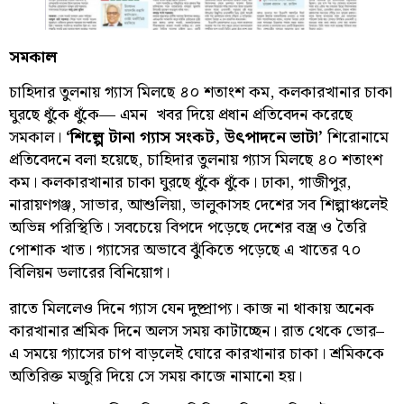
সমকাল
চাহিদার তুলনায় গ্যাস মিলছে ৪০ শতাংশ কম, কলকারখানার চাকা
ঘুরছে ধুঁকে ধুঁকে— এমন খবর দিয়ে প্রধান প্রতিবেদন করেছে
সমকাল।
‘শিল্পে টানা গ্যাস সংকট, উৎপাদনে ভাটা’
শিরোনামে
প্রতিবেদনে বলা হয়েছে, চাহিদার তুলনায় গ্যাস মিলছে ৪০ শতাংশ
কম। কলকারখানার চাকা ঘুরছে ধুঁকে ধুঁকে। ঢাকা, গাজীপুর,
নারায়ণগঞ্জ, সাভার, আশুলিয়া, ভালুকাসহ দেশের সব শিল্পাঞ্চলেই
অভিন্ন পরিস্থিতি। সবচেয়ে বিপদে পড়েছে দেশের বস্ত্র ও তৈরি
পোশাক খাত। গ্যাসের অভাবে ঝুঁকিতে পড়েছে এ খাতের ৭০
বিলিয়ন ডলারের বিনিয়োগ।
রাতে মিললেও দিনে গ্যাস যেন দুষ্প্রাপ্য। কাজ না থাকায় অনেক
কারখানার শ্রমিক দিনে অলস সময় কাটাচ্ছেন। রাত থেকে ভোর–
এ সময়ে গ্যাসের চাপ বাড়লেই ঘোরে কারখানার চাকা। শ্রমিককে
অতিরিক্ত মজুরি দিয়ে সে সময় কাজে নামানো হয়।