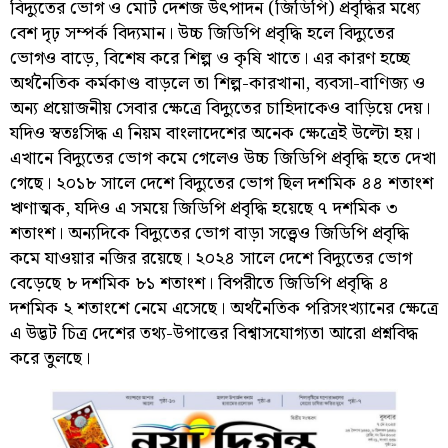
বিদ্যুতের ভোগ ও মোট দেশজ উৎপাদন (জিডিপি) প্রবৃদ্ধির মধ্যে
বেশ দৃঢ় সম্পর্ক বিদ্যমান। উচ্চ জিডিপি প্রবৃদ্ধি হলে বিদ্যুতের
ভোগও বাড়ে, বিশেষ করে শিল্প ও কৃষি খাতে। এর কারণ হচ্ছে
অর্থনৈতিক কর্মকাণ্ড বাড়লে তা শিল্প-কারখানা, ব্যবসা-বাণিজ্য ও
অন্য প্রয়োজনীয় সেবার ক্ষেত্রে বিদ্যুতের চাহিদাকেও বাড়িয়ে দেয়।
যদিও স্বতঃসিদ্ধ এ নিয়ম বাংলাদেশের অনেক ক্ষেত্রেই উল্টো হয়।
এখানে বিদ্যুতের ভোগ কমে গেলেও উচ্চ জিডিপি প্রবৃদ্ধি হতে দেখা
গেছে। ২০১৮ সালে দেশে বিদ্যুতের ভোগ ছিল দশমিক ৪৪ শতাংশ
ঋণাত্মক, যদিও এ সময়ে জিডিপি প্রবৃদ্ধি হয়েছে ৭ দশমিক ৩
শতাংশ। অন্যদিকে বিদ্যুতের ভোগ বাড়া সত্ত্বেও জিডিপি প্রবৃদ্ধি
কমে যাওয়ার নজির রয়েছে। ২০২৪ সালে দেশে বিদ্যুতের ভোগ
বেড়েছে ৮ দশমিক ৮১ শতাংশ। বিপরীতে জিডিপি প্রবৃদ্ধি ৪
দশমিক ২ শতাংশে নেমে এসেছে। অর্থনৈতিক পরিসংখ্যানের ক্ষেত্রে
এ উদ্ভট চিত্র দেশের তথ্য-উপাত্তের বিশ্বাসযোগ্যতা আরো প্রশ্নবিদ্ধ
করে তুলছে।