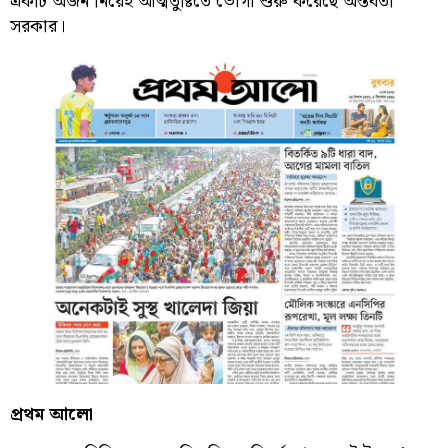
একটি অর্জন নিয়েই আত্মতুষ্টিতে ভোগা শুরু করেছে অন্তর্বর্তী
সরকার।
প্রথম আলো