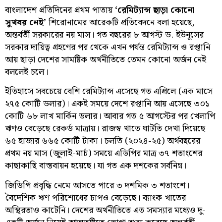
বাংলাদেশ প্রতিদিনের প্রথম পাতায়
‘রেমিট্যান্স ছাড়া কোনো
সুখবর নেই’
শিরোনামের আরেকটি প্রতিবেদনে বলা হয়েছে,
অন্তর্বর্তী সরকারের নয় মাস। গত বছরের ৮ আগস্ট ড. ইউনূসের
সরকার দায়িত্ব গ্রহণের পর থেকে এখন পর্যন্ত রেমিট্যান্স ও রপ্তানি
আয় ছাড়া দেশের সামষ্টিক অর্থনীতিতে তেমন কোনো অর্জন নেই
বললেই চলে।
ইতিহাসে সবচেয়ে বেশি রেমিট্যান্স এসেছে গত এপ্রিলে (এক মাসে
২৭৫ কোটি ডলার)। একই সময়ে দেশে রপ্তানি আয় এসেছে ৩০১
কোটি ৬৮ লাখ মার্কিন ডলার। আবার গত ৫ আগস্টের পর খেলাপি
ঋণও বেড়েছে রেকর্ড মাত্রায়। রাজস্ব খাতে ঘাটতি দেখা দিয়েছে
৬৫ হাজার ৬৬৫ কোটি টাকা। চলতি (২০২৪-২৫) অর্থবছরের
প্রথম নয় মাস (জুলাই-মার্চ) সময়ে এডিপির মাত্র ৩৭ শতাংশের
কাছাকাছি বাস্তবায়ন হয়েছে। যা গত এক দশকের সর্বনিম্ন।
জিডিপি প্রবৃদ্ধি নেমে আসতে পারে ৩ দশমিক ৩ শতাংশে।
বৈদেশিক ঋণ পরিশোধের চাপও বেড়েছে। ব্যাংক খাতের
অস্থিরতাও কাটেনি। দেশের অর্থনীতিতে এত সমস্যার মধ্যেও দু-