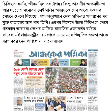
চিকিৎসা হয়নি, জীবন ছিল সঙ্কটাপন্ন। কিন্তু তার দীর্ঘ আপসহীনতা
আর দৃঢ়চেতা মনোবল সেই মলিন অধ্যায়কে যেন আরো একবার
পেছনে ফেলে দিয়েছে। গণ-অভ্যুত্থানে শেখ হাসিনার পলায়নের পর
মুক্ত বাতাসের স্বাদ পান তিনি। এরপর বিদেশে উন্নত চিকিৎসা শেষে
গতকাল আবারো দেশের মাটিতে রাজসিক প্রত্যাবর্তন ঘটেছে
সাবেক এই প্রধানমন্ত্রীর। রাজপথে নেমে এসে উচ্ছ্বসিত জনতা তাকে
বরণ করে নেন প্রাণখোলা ভালোবাসায়।