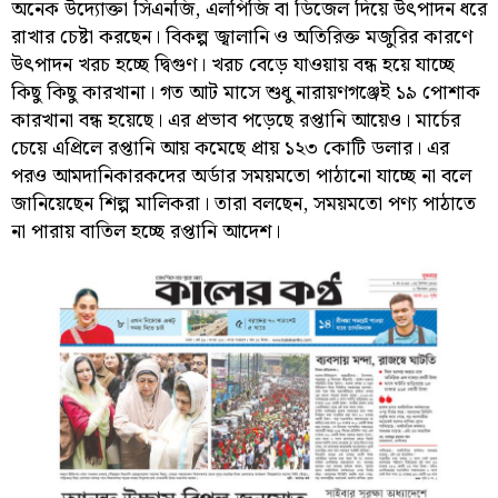
অনেক উদ্যোক্তা সিএনজি, এলপিজি বা ডিজেল দিয়ে উৎপাদন ধরে
রাখার চেষ্টা করছেন। বিকল্প জ্বালানি ও অতিরিক্ত মজুরির কারণে
উৎপাদন খরচ হচ্ছে দ্বিগুণ। খরচ বেড়ে যাওয়ায় বন্ধ হয়ে যাচ্ছে
কিছু কিছু কারখানা। গত আট মাসে শুধু নারায়ণগঞ্জেই ১৯ পোশাক
কারখানা বন্ধ হয়েছে। এর প্রভাব পড়েছে রপ্তানি আয়েও। মার্চের
চেয়ে এপ্রিলে রপ্তানি আয় কমেছে প্রায় ১২৩ কোটি ডলার। এর
পরও আমদানিকারকদের অর্ডার সময়মতো পাঠানো যাচ্ছে না বলে
জানিয়েছেন শিল্প মালিকরা। তারা বলছেন, সময়মতো পণ্য পাঠাতে
না পারায় বাতিল হচ্ছে রপ্তানি আদেশ।