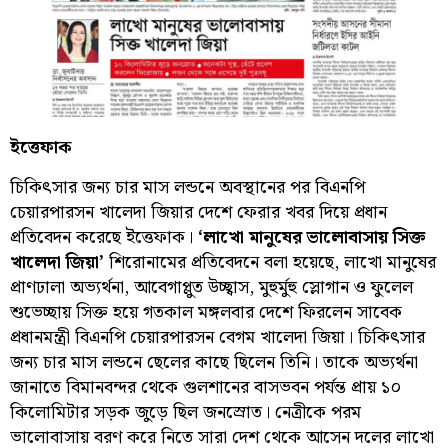
ইত্তেফাক
চিকিৎসার জন্য চার মাস লন্ডনে অবস্থানের পর বিএনপি
চেয়ারপারসন খালেদা জিয়ার দেশে ফেরার খবর দিয়ে প্রধান
প্রতিবেদন করেছে ইত্তেফাক।
‘লাখো মানুষের ভালোবাসায় সিক্ত
খালেদা জিয়া’
শিরোনামের প্রতিবেদনে বলা হয়েছে, লাখো মানুষের
প্রাণঢালা অভ্যর্থনা, আবেগাপ্লুত উচ্ছ্বাস, মুহুর্মুহু স্লোগান ও ফুলেল
শুভেচ্ছায় সিক্ত হয়ে গতকাল মঙ্গলবার দেশে ফিরলেন সাবেক
প্রধানমন্ত্রী বিএনপি চেয়ারপারসন বেগম খালেদা জিয়া। চিকিৎসার
জন্য চার মাস লন্ডনে ছেলের কাছে ছিলেন তিনি। তাকে অভ্যর্থনা
জানাতে বিমানবন্দর থেকে গুলশানের বাসভবন পর্যন্ত প্রায় ১০
কিলোমিটার সড়ক জুড়ে ছিল জনস্রোত। নেত্রীকে পরম
ভালোবাসায় বরণ করে নিতে সারা দেশ থেকে আসেন দলের লাখো