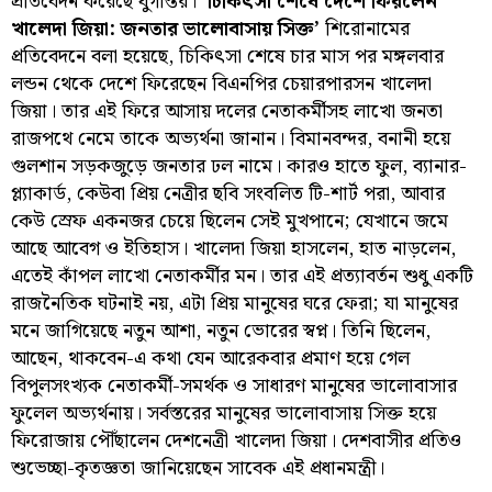
প্রতিবেদন করেছে যুগান্তর।
‘চিকিৎসা শেষে দেশে ফিরলেন
খালেদা জিয়া: জনতার ভালোবাসায় সিক্ত’
শিরোনামের
প্রতিবেদনে বলা হয়েছে, চিকিৎসা শেষে চার মাস পর মঙ্গলবার
লন্ডন থেকে দেশে ফিরেছেন বিএনপির চেয়ারপারসন খালেদা
জিয়া। তার এই ফিরে আসায় দলের নেতাকর্মীসহ লাখো জনতা
রাজপথে নেমে তাকে অভ্যর্থনা জানান। বিমানবন্দর, বনানী হয়ে
গুলশান সড়কজুড়ে জনতার ঢল নামে। কারও হাতে ফুল, ব্যানার-
প্ল্যাকার্ড, কেউবা প্রিয় নেত্রীর ছবি সংবলিত টি-শার্ট পরা, আবার
কেউ স্রেফ একনজর চেয়ে ছিলেন সেই মুখপানে; যেখানে জমে
আছে আবেগ ও ইতিহাস। খালেদা জিয়া হাসলেন, হাত নাড়লেন,
এতেই কাঁপল লাখো নেতাকর্মীর মন। তার এই প্রত্যাবর্তন শুধু একটি
রাজনৈতিক ঘটনাই নয়, এটা প্রিয় মানুষের ঘরে ফেরা; যা মানুষের
মনে জাগিয়েছে নতুন আশা, নতুন ভোরের স্বপ্ন। তিনি ছিলেন,
আছেন, থাকবেন-এ কথা যেন আরেকবার প্রমাণ হয়ে গেল
বিপুলসংখ্যক নেতাকর্মী-সমর্থক ও সাধারণ মানুষের ভালোবাসার
ফুলেল অভ্যর্থনায়। সর্বস্তরের মানুষের ভালোবাসায় সিক্ত হয়ে
ফিরোজায় পৌঁছালেন দেশনেত্রী খালেদা জিয়া। দেশবাসীর প্রতিও
শুভেচ্ছা-কৃতজ্ঞতা জানিয়েছেন সাবেক এই প্রধানমন্ত্রী।