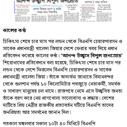
কালের কণ্ঠ
চিকিৎসা শেষে চার মাস পর লন্ডন থেকে বিএনপি চেয়ারপারসন ও
সাবেক প্রধানমন্ত্রী খালেদা জিয়ার দেশে ফেরার খবর দিয়ে প্রধান
প্রতিবেদন করেছে কালের কণ্ঠ।
‘আনন্দ উচ্ছ্বাস বিপুল জনস্রোত’
শিরোনামের প্রতিবেদনে বলা হয়েছে, চিকিৎসা শেষে চার মাস পর
লন্ডন থেকে দেশে ফিরলেন বিএনপি চেয়ারপারসন ও সাবেক
প্রধানমন্ত্রী খালেদা জিয়া। তাঁকে অভ্যর্থনা জানাতে বিমানবন্দর
থেকে গুলশান পর্যন্ত ১০ কিলোমিটার পথজুড়ে নেতাকর্মী, সমর্থক
ও সাধারণ মানুষের ঢল নামে। রাজপথে নেমে এসে উচ্ছ্বসিত জনতা
তাঁকে বরণ করে নেয় প্রাণখোলা ভালোবাসা ও শ্রদ্ধায়। দেশের
মাটিতে প্রিয় নেত্রীর রাজকীয় প্রত্যাবর্তন ঘটিয়ে বিএনপি তাদের
জনপ্রিয়তা আর সমর্থনের জানান দিল।
গতকাল মঙ্গলবার সকাল ১০টা ৪০ মিনিটে বিএনপি