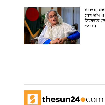
কী হবে, যদি
শেখ হাসিনা
ডিসেম্বরে দ
ফেরেন