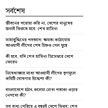
সর্বশেষ
জীবনের পরোয়া করি না, দেশের মানুষের
জন্যই ফিরতে হবে: শেখ হাসিনা
সাহাবু্দ্দিনের পদত্যাগ: ক্ষমতা কাঠামোয়
আওয়ামী লীগের শেষ চিহ্নও গেল মুছে
কী হবে, যদি শেখ হাসিনা ডিসেম্বরে দেশে
ফেরেন
নিষেধাজ্ঞার মধ্যে আওয়ামী লীগের তৃণমূলে
কমিটি ঘোষণার উদ্দেশ্য কী?
বাংলাদেশে হঠাৎ কলেমা লেখা পতাকা ওড়ার
নেপথ্যে কী?
সব বাধা পেরিয়ে এ বছরই দেশে ফিরব: শেখ