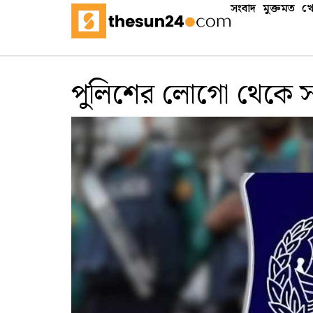
সংবাদ
মুক্তমত
খে
পুলিশের লোগো থেকে 