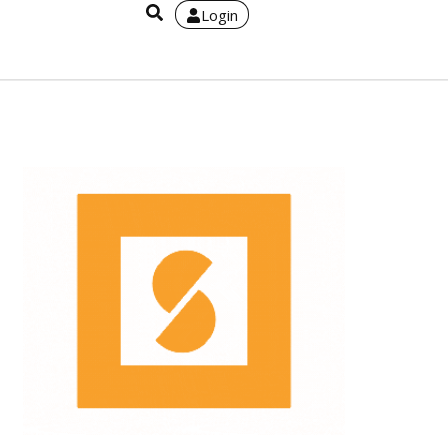
Login