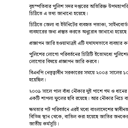
বৃহস্পতিবার পুলিশ সদর দপ্তরের অতিরিক্ত উপমহাপর
চিঠিতে এ তথ্য জানানো হয়েছে।
চিঠিতে জেলা বা ইউনিটের ব্যবহৃত পতাকা, সাইনবোর্ড, 
ব্যবহারের জন্য প্রস্তুত করতে অনুরোধ জানানো হয়েছে
প্রজ্ঞাপন জারি হওয়ামাত্রই এটি যথাযথভাবে ব্যবহার
পুলিশের লোগো পরিবর্তনের চিঠিটি ইতোমধ্যে পুলিশের
লোগোর বিষয়ে প্রজ্ঞাপন জারি করবে।
বিএনপি নেতৃত্বাধীন সরকারের সময়ে ২০০৪ সালের ১০ ফে
হয়েছিল।
২০০৯ সালে পাল বাঁধা নৌকার দুই পাশে গম ও ধান
একটি শাপলা ফুলের ছবি রয়েছে। আর নৌকার নিচে বাং
ক্ষমতার পট পরিবর্তনে এরই মধ্যে বাংলাদেশের স্বাধীনত
বিভিন্ন স্থান থেকে, বাতিল করা হয়েছে জাতির জনকের
জাতীয় কর্মসূচি।