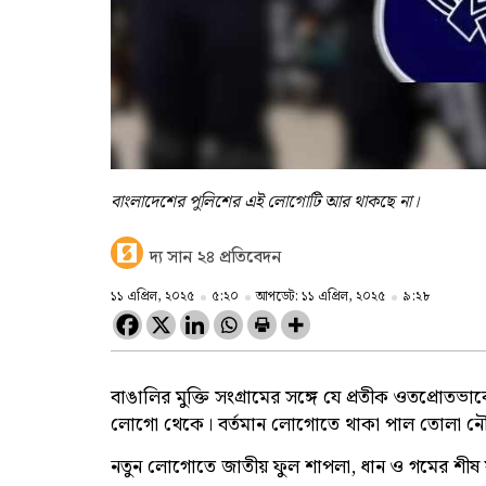
বাংলাদেশের পুলিশের এই লোগোটি আর থাকছে না।
দ্য সান ২৪ প্রতিবেদন
১১ এপ্রিল, ২০২৫
৫:২০
আপডেট: ১১ এপ্রিল, ২০২৫
৯:২৮
বাঙালির মুক্তি সংগ্রামের সঙ্গে যে প্রতীক ওতপ্রোত
লোগো থেকে। বর্তমান লোগোতে থাকা পাল তোলা নৌ
নতুন লোগোতে জাতীয় ফুল শাপলা, ধান ও গমের শীষ য