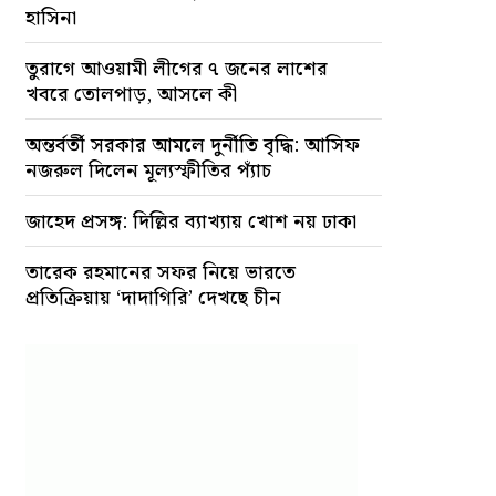
হাসিনা
তুরাগে আওয়ামী লীগের ৭ জনের লাশের
খবরে তোলপাড়, আসলে কী
অন্তর্বর্তী সরকার আমলে দুর্নীতি বৃদ্ধি: আসিফ
নজরুল দিলেন মূল্যস্ফীতির প্যাঁচ
জাহেদ প্রসঙ্গ: দিল্লির ব্যাখ্যায় খোশ নয় ঢাকা
তারেক রহমানের সফর নিয়ে ভারতে
প্রতিক্রিয়ায় ‘দাদাগিরি’ দেখছে চীন