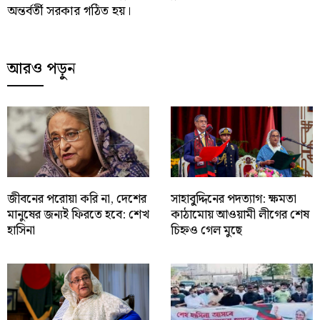
অন্তর্বর্তী সরকার গঠিত হয়।
আরও পড়ুন
জীবনের পরোয়া করি না, দেশের
সাহাবু্দ্দিনের পদত্যাগ: ক্ষমতা
মানুষের জন্যই ফিরতে হবে: শেখ
কাঠামোয় আওয়ামী লীগের শেষ
হাসিনা
চিহ্নও গেল মুছে