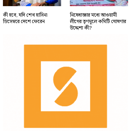
কী হবে, যদি শেখ হাসিনা
নিষেধাজ্ঞার মধ্যে আওয়ামী
ডিসেম্বরে দেশে ফেরেন
লীগের তৃণমূলে কমিটি ঘোষণার
উদ্দেশ্য কী?