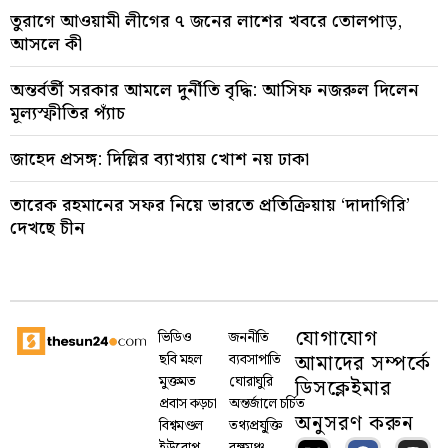
তুরাগে আওয়ামী লীগের ৭ জনের লাশের খবরে তোলপাড়,
আসলে কী
অন্তর্বর্তী সরকার আমলে দুর্নীতি বৃদ্ধি: আসিফ নজরুল দিলেন
মূল্যস্ফীতির প্যাঁচ
জাহেদ প্রসঙ্গ: দিল্লির ব্যাখ্যায় খোশ নয় ঢাকা
তারেক রহমানের সফর নিয়ে ভারতে প্রতিক্রিয়ায় ‘দাদাগিরি’
দেখছে চীন
যোগাযোগ
ভিডিও
জননীতি
আমাদের সম্পর্কে
ছবি মহল
ব্যবসাপাতি
মুক্তমত
ঘোরাঘুরি
ডিসক্লেইমার
প্রবাস কড়চা
অন্তর্জালে চর্চিত
অনুসরণ করুন
বিশ্বমণ্ডল
তথ্যপ্রযু্ক্তি