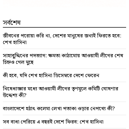
সর্বশেষ
জীবনের পরোয়া করি না, দেশের মানুষের জন্যই ফিরতে হবে:
শেখ হাসিনা
সাহাবু্দ্দিনের পদত্যাগ: ক্ষমতা কাঠামোয় আওয়ামী লীগের শেষ
চিহ্নও গেল মুছে
কী হবে, যদি শেখ হাসিনা ডিসেম্বরে দেশে ফেরেন
নিষেধাজ্ঞার মধ্যে আওয়ামী লীগের তৃণমূলে কমিটি ঘোষণার
উদ্দেশ্য কী?
বাংলাদেশে হঠাৎ কলেমা লেখা পতাকা ওড়ার নেপথ্যে কী?
সব বাধা পেরিয়ে এ বছরই দেশে ফিরব: শেখ হাসিনা