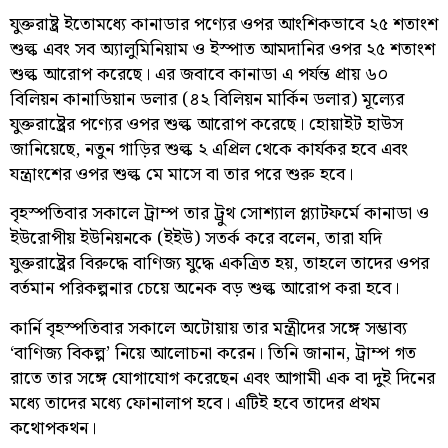
যুক্তরাষ্ট্র ইতোমধ্যে কানাডার পণ্যের ওপর আংশিকভাবে ২৫ শতাংশ
শুল্ক এবং সব অ্যালুমিনিয়াম ও ইস্পাত আমদানির ওপর ২৫ শতাংশ
শুল্ক আরোপ করেছে। এর জবাবে কানাডা এ পর্যন্ত প্রায় ৬০
বিলিয়ন কানাডিয়ান ডলার (৪২ বিলিয়ন মার্কিন ডলার) মূল্যের
যুক্তরাষ্ট্রের পণ্যের ওপর শুল্ক আরোপ করেছে। হোয়াইট হাউস
জানিয়েছে, নতুন গাড়ির শুল্ক ২ এপ্রিল থেকে কার্যকর হবে এবং
যন্ত্রাংশের ওপর শুল্ক মে মাসে বা তার পরে শুরু হবে।
বৃহস্পতিবার সকালে ট্রাম্প তার ট্রুথ সোশ্যাল প্ল্যাটফর্মে কানাডা ও
ইউরোপীয় ইউনিয়নকে (ইইউ) সতর্ক করে বলেন, তারা যদি
যুক্তরাষ্ট্রের বিরুদ্ধে বাণিজ্য যুদ্ধে একত্রিত হয়, তাহলে তাদের ওপর
বর্তমান পরিকল্পনার চেয়ে অনেক বড় শুল্ক আরোপ করা হবে।
কার্নি বৃহস্পতিবার সকালে অটোয়ায় তার মন্ত্রীদের সঙ্গে সম্ভাব্য
‘বাণিজ্য বিকল্প’ নিয়ে আলোচনা করেন। তিনি জানান, ট্রাম্প গত
রাতে তার সঙ্গে যোগাযোগ করেছেন এবং আগামী এক বা দুই দিনের
মধ্যে তাদের মধ্যে ফোনালাপ হবে। এটিই হবে তাদের প্রথম
কথোপকথন।