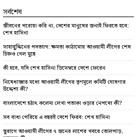
সর্বশেষ
জীবনের পরোয়া করি না, দেশের মানুষের জন্যই ফিরতে হবে:
শেখ হাসিনা
সাহাবু্দ্দিনের পদত্যাগ: ক্ষমতা কাঠামোয় আওয়ামী লীগের শেষ
চিহ্নও গেল মুছে
কী হবে, যদি শেখ হাসিনা ডিসেম্বরে দেশে ফেরেন
নিষেধাজ্ঞার মধ্যে আওয়ামী লীগের তৃণমূলে কমিটি ঘোষণার
উদ্দেশ্য কী?
বাংলাদেশে হঠাৎ কলেমা লেখা পতাকা ওড়ার নেপথ্যে কী?
সব বাধা পেরিয়ে এ বছরই দেশে ফিরব: শেখ হাসিনা
তুরাগে আওয়ামী লীগের ৭ জনের লাশের খবরে তোলপাড়,