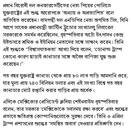
প্রধান বিরোধী দল কনজারভেটিভের নেতা পিয়ের পোলিভ্রে
যুক্তরাষ্ট্রের এই শুল্ক আরোপকে ‘অন্যায় ও অপ্রত্যাশিত’ বলে
অভিহিত করেছেন। বামপন্থী দল এনডিপির নেতা জগমিত সিং, যিনি
আগে সাবেক প্রধানমন্ত্রী জাস্টিন ট্রুডোর সংখ্যালঘু লিবারেল
সরকারকে সমর্থন করেছিলেন, বৃহস্পতিবার অটো উৎপাদন কেন্দ্র
উইন্ডসরে শ্রমিক ও ইউনিয়ন নেতাদের সঙ্গে সাক্ষাৎ করেন। তিনি
এই শুল্ককে “বিশ্বাসঘাতকতা’ আখ্যা দিয়ে বলেন, ‘ডোনাল্ড ট্রাম্প
কোনো কারণ ছাড়াই কানাডার সঙ্গে অবৈধ বাণিজ্য যুদ্ধ শুরু
করেছেন।”
গত বছর যুক্তরাষ্ট্র কানাডা থেকে প্রায় ৮০ লাখ গাড়ি আমদানি করে,
যার মূল্য প্রায় ২৪০ বিলিয়ন ডলার এবং এই সংখ্যা বিশ্বে গত বছর
কানাডার মোট রপ্তানি করার গাড়ির প্রায় অর্ধেক।
এদিকে মেক্সিকোর প্রেসিডেন্ট ক্লদিয়া শেইনবাউম বৃহস্পতিবার
বলেন, তার সরকার ‘মেক্সিকোকে সবসময় রক্ষা করবে’ এবং শুল্কের
প্রভাবে ক্ষতিগ্রস্ত কোম্পানিগুলোকে সুরক্ষা দেবে। তিনি ৩ এপ্রিল
ট্রাম্প প্রশাসনের শুল্কের ‘সমন্বিত জবাব’ দেওয়ার প্রতিশ্রুতি দেন।