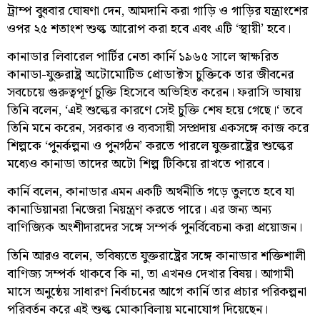
ট্রাম্প বুধবার ঘোষণা দেন, আমদানি করা গাড়ি ও গাড়ির যন্ত্রাংশের
ওপর ২৫ শতাংশ শুল্ক আরোপ করা হবে এবং এটি ‘স্থায়ী’ হবে।
কানাডার লিবারেল পার্টির নেতা কার্নি ১৯৬৫ সালে স্বাক্ষরিত
কানাডা-যুক্তরাষ্ট্র অটোমোটিভ প্রোডাক্টস চুক্তিকে তার জীবনের
সবচেয়ে গুরুত্বপূর্ণ চুক্তি হিসেবে অভিহিত করেন। ফরাসি ভাষায়
তিনি বলেন, ‘এই শুল্কের কারণে সেই চুক্তি শেষ হয়ে গেছে।‘ তবে
তিনি মনে করেন, সরকার ও ব্যবসায়ী সম্প্রদায় একসঙ্গে কাজ করে
শিল্পকে ‘পুনর্কল্পনা ও পুনর্গঠন’ করতে পারলে যুক্তরাষ্ট্রের শুল্কের
মধ্যেও কানাডা তাদের অটো শিল্প টিকিয়ে রাখতে পারবে।
কার্নি বলেন, কানাডার এমন একটি অর্থনীতি গড়ে তুলতে হবে যা
কানাডিয়ানরা নিজেরা নিয়ন্ত্রণ করতে পারে। এর জন্য অন্য
বাণিজ্যিক অংশীদারদের সঙ্গে সম্পর্ক পুনর্বিবেচনা করা প্রয়োজন।
তিনি আরও বলেন, ভবিষ্যতে যুক্তরাষ্ট্রের সঙ্গে কানাডার শক্তিশালী
বাণিজ্য সম্পর্ক থাকবে কি না, তা এখনও দেখার বিষয়। আগামী
মাসে অনুষ্ঠেয় সাধারণ নির্বাচনের আগে কার্নি তার প্রচার পরিকল্পনা
পরিবর্তন করে এই শুল্ক মোকাবিলায় মনোযোগ দিয়েছেন।