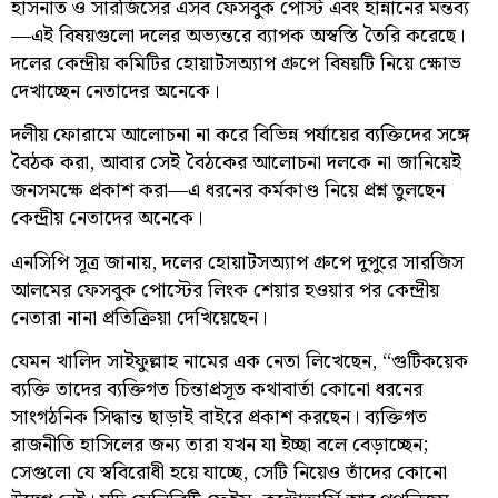
হাসনাত ও সারজিসের এসব ফেসবুক পোস্ট এবং হান্নানের মন্তব্য
—এই বিষয়গুলো দলের অভ্যন্তরে ব্যাপক অস্বস্তি তৈরি করেছে।
দলের কেন্দ্রীয় কমিটির হোয়াটসঅ্যাপ গ্রুপে বিষয়টি নিয়ে ক্ষোভ
দেখাচ্ছেন নেতাদের অনেকে।
দলীয় ফোরামে আলোচনা না করে বিভিন্ন পর্যায়ের ব্যক্তিদের সঙ্গে
বৈঠক করা, আবার সেই বৈঠকের আলোচনা দলকে না জানিয়েই
জনসমক্ষে প্রকাশ করা—এ ধরনের কর্মকাণ্ড নিয়ে প্রশ্ন তুলছেন
কেন্দ্রীয় নেতাদের অনেকে।
এনসিপি সূত্র জানায়, দলের হোয়াটসঅ্যাপ গ্রুপে দুপুরে সারজিস
আলমের ফেসবুক পোস্টের লিংক শেয়ার হওয়ার পর কেন্দ্রীয়
নেতারা নানা প্রতিক্রিয়া দেখিয়েছেন।
যেমন খালিদ সাইফুল্লাহ নামের এক নেতা লিখেছেন, “গুটিকয়েক
ব্যক্তি তাদের ব্যক্তিগত চিন্তাপ্রসূত কথাবার্তা কোনো ধরনের
সাংগঠনিক সিদ্ধান্ত ছাড়াই বাইরে প্রকাশ করছেন। ব্যক্তিগত
রাজনীতি হাসিলের জন্য তারা যখন যা ইচ্ছা বলে বেড়াচ্ছেন;
সেগুলো যে স্ববিরোধী হয়ে যাচ্ছে, সেটি নিয়েও তাঁদের কোনো