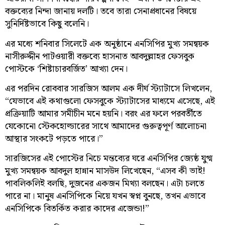
বক্তব্যের নিন্দা জানায় দলটি। তবে তারা সেনাপ্রধানের বিষয়ে
সুনির্দিষ্টভাবে কিছু বলেনি।
এর মধ্যে শনিবার সিলেটে এক অনুষ্ঠানে এনসিপির মুখ্য সমন্বয়ক
নাসীরুদ্দীন পাটওয়ারী বক্তব্যে হাসনাত আবদুল্লাহর ফেসবুক
পোস্টকে ‘শিষ্টাচারবর্জিত’ আখ্যা দেন।
এর পরদিন রোববার সারজিস আলম এক দীর্ঘ স্ট্যাটাসে লিখলেন,
“যেভাবে এই কথাগুলো ফেসবুকে স্ট্যাটাসের মাধ্যমে এসেছে, এই
প্রক্রিয়াটি আমার সমীচীন মনে হয়নি। বরং এর ফলে পরবর্তীতে
যেকোনো স্টেকহোল্ডারের সাথে আমাদের গুরুত্বপূর্ণ আলোচনা
আস্থার সংকটে পড়তে পারে।”
সারজিসের এই পোস্টের নিচে মন্তব্যের ঘরে এনসিপির জ্যেষ্ঠ যুগ্ম
মুখ্য সমন্বয়ক আবদুল হান্নান মাসউদ লিখেছেন, “এসব কী ভাই!
পাবলিকলিই বলছি, দুজনের একজন মিথ্যা বলছেন। এটা চলতে
পারে না। মানুষ এনসিপিকে নিয়ে যখন স্বপ্ন বুনছে, তখন এভাবে
এনসিপিকে বিতর্কিত করার কাদের এজেন্ডা!”