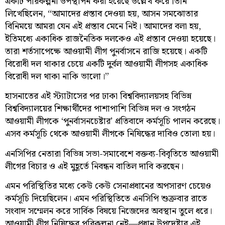
একটি পরিকল্পনা উপস্থাপন করা হয়েছে উল্লেখ করে তিনি
লিখেছিলেন, “আমাদের প্রস্তাব দেওয়া হয়, আসন সমঝোতার
বিনিময়ে আমরা যেন এই প্রস্তাব মেনে নিই। আমাদের বলা হয়,
ইতিমধ্যে একাধিক রাজনৈতিক দলকেও এই প্রস্তাব দেওয়া হয়েছে।
তারা শর্তসাপেক্ষে আওয়ামী লীগ পুনর্বাসনে রাজি হয়েছে। একটি
বিরোধী দল থাকার চেয়ে একটি দুর্বল আওয়ামী লীগসহ একাধিক
বিরোধী দল থাকা নাকি ভালো।”
হাসনাতের এই স্ট্যাটাসের পর ঢাকা বিশ্ববিদ্যালয়সহ বিভিন্ন
বিশ্ববিদ্যালয়ের শিক্ষার্থীদের পাশাপাশি বিভিন্ন দল ও সংগঠন
আওয়ামী লীগকে ‘পুনর্বাসনচেষ্টার’ প্রতিবাদে কর্মসূচি পালন করেছে।
এসব কর্মসূচি থেকে আওয়ামী লীগকে নিষিদ্ধের দাবিও তোলা হয়।
এনসিপির নেতারা বিভিন্ন সভা-সমাবেশে বক্তব্য-বিবৃতিতে আওয়ামী
লীগের বিচার ও এই মুহূর্তে নিবন্ধন বাতিল দাবি করছেন।
এমন পরিস্থিতির মধ্যে কেউ কেউ সেনাপ্রধানের অপসারণ চেয়েও
কর্মসূচি দিয়েছিলেন। এমন পরিস্থিতিতে এনসিপি শুক্রবার রাতে
সংবাদ সম্মেলন করে সার্বিক বিষয়ে নিজেদের অবস্থান তুলে ধরে।
আওয়ামী লীগ নিষিদ্ধের পরিকল্পনা নেই—প্রধান উপদেষ্টার এই