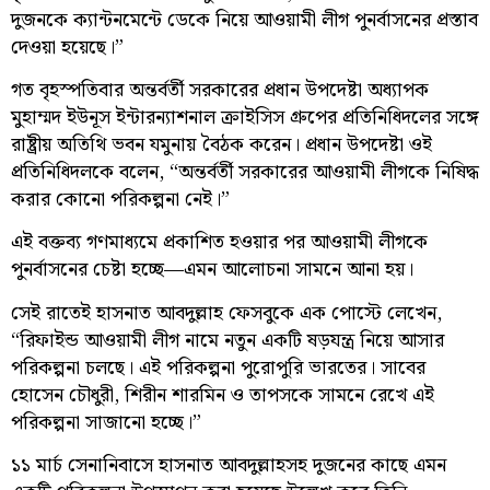
দুজনকে ক্যান্টনমেন্টে ডেকে নিয়ে আওয়ামী লীগ পুনর্বাসনের প্রস্তাব
দেওয়া হয়েছে।”
গত বৃহস্পতিবার অন্তর্বর্তী সরকারের প্রধান উপদেষ্টা অধ্যাপক
মুহাম্মদ ইউনূস ইন্টারন্যাশনাল ক্রাইসিস গ্রুপের প্রতিনিধিদলের সঙ্গে
রাষ্ট্রীয় অতিথি ভবন যমুনায় বৈঠক করেন। প্রধান উপদেষ্টা ওই
প্রতিনিধিদলকে বলেন, “অন্তর্বর্তী সরকারের আওয়ামী লীগকে নিষিদ্ধ
করার কোনো পরিকল্পনা নেই।”
এই বক্তব্য গণমাধ্যমে প্রকাশিত হওয়ার পর আওয়ামী লীগকে
পুনর্বাসনের চেষ্টা হচ্ছে—এমন আলোচনা সামনে আনা হয়।
সেই রাতেই হাসনাত আবদুল্লাহ ফেসবুকে এক পোস্টে লেখেন,
“রিফাইন্ড আওয়ামী লীগ নামে নতুন একটি ষড়যন্ত্র নিয়ে আসার
পরিকল্পনা চলছে। এই পরিকল্পনা পুরোপুরি ভারতের। সাবের
হোসেন চৌধুরী, শিরীন শারমিন ও তাপসকে সামনে রেখে এই
পরিকল্পনা সাজানো হচ্ছে।”
১১ মার্চ সেনানিবাসে হাসনাত আবদুল্লাহসহ দুজনের কাছে এমন