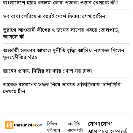
বাংলাদেশে হঠাৎ কলেমা লেখা পতাকা ওড়ার নেপথ্যে কী?
সব বাধা পেরিয়ে এ বছরই দেশে ফিরব: শেখ হাসিনা
তুরাগে আওয়ামী লীগের ৭ জনের লাশের খবরে তোলপাড়,
আসলে কী
অন্তর্বর্তী সরকার আমলে দুর্নীতি বৃদ্ধি: আসিফ নজরুল দিলেন
মূল্যস্ফীতির প্যাঁচ
জাহেদ প্রসঙ্গ: দিল্লির ব্যাখ্যায় খোশ নয় ঢাকা
তারেক রহমানের সফর নিয়ে ভারতে প্রতিক্রিয়ায় ‘দাদাগিরি’
দেখছে চীন
যোগাযোগ
ভিডিও
জননীতি
আমাদের সম্পর্কে
ছবি মহল
ব্যবসাপাতি