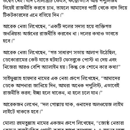
উদ্বেগ নেই। যদি সেলিব্রিটি ফেইস, কন্ট্রোভার্সি আর পপুলিজম
দিয়েই রাজনীতি করতে চান, তাহলে আমাদের পার্টি থেকে বাদ দিয়ে
টিকটকারদের এনে বসিয়ে দিন।”
আরেক নেতা লিখেছেন, “একটি দলের সদস্য হয়ে ব্যক্তিগত
জনপ্রিয়তা অর্জনের রাজনীতি করবেন না। দলের কথাও ভাবতে
হবে।”
আরেক নেতা লিখেছেন, “গত সাধারণ সভায় আলাপ উঠেছিল,
ডেকোরামের কেউ যাতে হুটহাট ফেসবুকে পোস্ট না দেয় এবং
নিজেরা আরও বেশি অ্যালাইন হয়। কিন্তু কে শোনে কার কথা!”
সাইফুল্লাহ হায়দার নামের এক নেতা গ্রুপে লিখেছেন, “আমাদের
ডেকে আপনারা জানিয়ে দিন, আমরা অনেক পপুলিস্ট, এভাবেই
রাজনীতি করব; ইচ্ছা হলে থাকেন, না হলে চলে যান।”
আরেকজন লেখেন, “দল গোল্লায় যাক, ওনাদের অলওয়েজ লাইম
লাইটে থাকতে হবে।”
মোল্যা রহমতুল্লাহ নামের একজন গ্রুপে লিখেছেন, “জ্যেষ্ঠ নেতারা