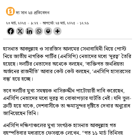
দ্য সান ২৪ প্রতিবেদন
২৩ মার্চ, ২০২৫
৯:২৭
আপডেট: ২৪ মার্চ, ২০২৫
১২:২৬
হাসনাত আবদুল্লাহ ও সারজিস আলমের সেনাবাহিনী নিয়ে পোস্ট
নিয়ে জাতীয় নাগরিক পার্টির (এনসিপি) নেতাদের মধ্যে ‘দূরত্ব’ তৈরি
হয়েছে। দলটির নেতাদের অনেকে বলছেন, ‘ব্যক্তিগত জনপ্রিয়তা
অর্জনের রাজনীতি’ আবার কেউ কেউ বলছেন, ‘এনসিপি হাস্যরসের
বস্তু’ হয়ে হচ্ছে।
তবে দলটির মুখ্য সমন্বয়ক নাসিরুদ্দীন পাটোয়ারী দাবি করেছেন,
এনসিপি নেতাদের মধ্যে দূরত্ব বা বোঝাপড়ার ঘাটতি নেই। যদি ভুল-
ত্রুটি হয়ে থাকে, দেশবাসীকে তা ক্ষমাসুন্দর দৃষ্টিতে দেখার অনুরোধ
জানিয়েছেন তিনি।
এনসিপি দক্ষিণাঞ্চলের মুখ্য সংগঠক হাসনাত আবদুল্লাহ গত
বৃহস্পতিবার মধ্যরাতে ফেসবুকে লেখেন, “গত ১১ মার্চ তিনিসহ