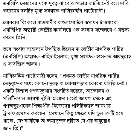
এনসিপি নেতাদের মধ্যে দূরত্ব বা বোঝাপড়ার ঘাটতি নেই বলে দাবি
করেছেন দলটির মুখ্য সমন্বয়ক নাসিরুদ্দীন পাটোয়ারী।
রোববার বিকেলে রাজধানীর বাংলামোটরে রূপায়ন টাওয়ারে
এনসিপির অস্থায়ী কেন্দ্রীয় কার্যালয়ে এক সংবাদ সম্মেলনে এ মন্তব্য
করেন তিনি।
তবে সংবাদ সম্মেলনে উপস্থিত ছিলেন না জাতীয় নাগরিক পার্টির
(এনসিপি) আহ্বায়ক নাহিদ ইসলাম, মুখ্য সংগঠক হাসনাত আবদুল্লাহ
ও সারজিস আলম।
নাসিরুদ্দিন পাটোয়ারী বলেন, “প্রথমত জাতীয় নাগরিক পার্টির
নেতৃবৃন্দের মধ্যে কোনো দূরত্ব বা বোঝাপড়ার কোনো ঘাটতি নেই।
একটি বিশাল গণঅভ্যুত্থান সংঘটিত হয়েছে, আন্দোলন ও
পলিটিক্যাল জায়গা দুইটা আলাদা। সেই জায়গা থেকে এই
গণঅভ্যুত্থানের শিক্ষার্থীরা নিজেদের পলিটিক্যাল জায়গায়
ট্রান্সফরমেশন করছেন। সেখানে কিছু ক্ষেত্রে যদি ভুল-ত্রুটি হয়ে
থাকে, দেশবাসীকে তা ক্ষমাসুন্দর দৃষ্টিতে দেখার অনুরোধ
জানাচ্ছি।”