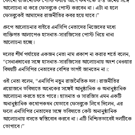
কোনো রাজনৈতিক পোস্ট করার আগে কমপক্ষে ২-৪ জনের সঙ্গে
আলোচনা না করে ফেসবুকে পোস্ট করবেন না। এটা না হলে
ফেসবুকেই আমাদের রাজনীতির কবর হয়ে যাবে।”
গ্রুপে আলোচনার বাইরে এনসিপি নেতাদের নিজেদের মধ্যে
ব্যক্তিগত আলাপেও হাসনাত-সারজিসের পোস্ট নিয়ে নানা
আলোচনা হচ্ছে।
দলের শীর্ষ পর্যায়ের একজন নেতা নাম প্রকাশ না করার শর্তে বলেন,
“সেনাপ্রধানের সঙ্গে হাসনাত-সারজিসের আলোচনায় অংশ নেওয়ার
বিষয়টি এনসিপির নেতাদের বেশির ভাগই জানতেন না।:
ওই নেতা বলেন, “এনসিপি নতুন রাজনৈতিক দল। রাজনীতির
প্রয়োজনে ভবিষ্যতে অনেকের সঙ্গেই আনুষ্ঠানিক ও অনানুষ্ঠানিক
আলোচনা করতে হতে পারে। হাসনাত ও সারজিস এমন একটি
অনানুষ্ঠানিক কথোপকথন যেভাবে ফেসবুকে লিখে দিলেন, এর
ফলে এনসিপির নেতাদের সঙ্গে ভবিষ্যতে কেউ অনানুষ্ঠানিক
আলোচনায় বসতে স্বস্তিবোধ করবে না। এটি নিশ্চিতভাবেই দলটিকে
ভোগাবে।”