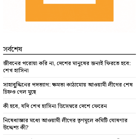
সর্বশেষ
জীবনের পরোয়া করি না, দেশের মানুষের জন্যই ফিরতে হবে:
শেখ হাসিনা
সাহাবু্দ্দিনের পদত্যাগ: ক্ষমতা কাঠামোয় আওয়ামী লীগের শেষ
চিহ্নও গেল মুছে
কী হবে, যদি শেখ হাসিনা ডিসেম্বরে দেশে ফেরেন
নিষেধাজ্ঞার মধ্যে আওয়ামী লীগের তৃণমূলে কমিটি ঘোষণার
উদ্দেশ্য কী?