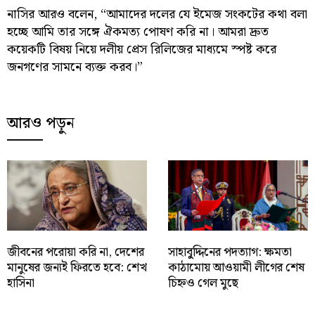
নাসির আরও বলেন, “আমাদের দলের যে ইমেজ সংকটের কথা বলা
হচ্ছে আমি তার সঙ্গে ঐকমত্য পোষণ করি না। আমরা দ্রুত
কয়েকটি বিষয় নিয়ে দলীয় প্রেস রিলিজের মাধ্যমে স্পষ্ট করে
জনগণের সামনে ব্যক্ত করব।”
আরও পড়ুন
জীবনের পরোয়া করি না, দেশের
সাহাবু্দ্দিনের পদত্যাগ: ক্ষমতা
মানুষের জন্যই ফিরতে হবে: শেখ
কাঠামোয় আওয়ামী লীগের শেষ
হাসিনা
চিহ্নও গেল মুছে