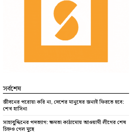
সর্বশেষ
জীবনের পরোয়া করি না, দেশের মানুষের জন্যই ফিরতে হবে:
শেখ হাসিনা
সাহাবু্দ্দিনের পদত্যাগ: ক্ষমতা কাঠামোয় আওয়ামী লীগের শেষ
চিহ্নও গেল মুছে