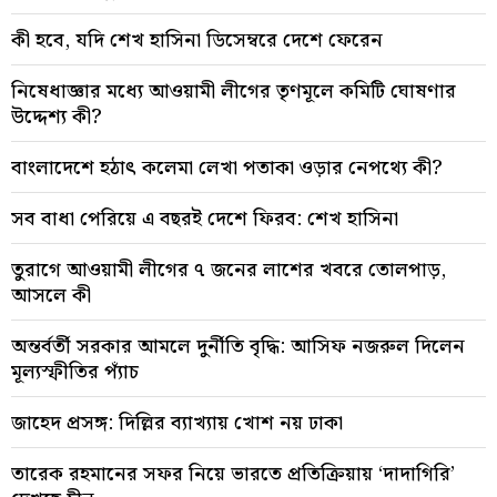
কী হবে, যদি শেখ হাসিনা ডিসেম্বরে দেশে ফেরেন
নিষেধাজ্ঞার মধ্যে আওয়ামী লীগের তৃণমূলে কমিটি ঘোষণার
উদ্দেশ্য কী?
বাংলাদেশে হঠাৎ কলেমা লেখা পতাকা ওড়ার নেপথ্যে কী?
সব বাধা পেরিয়ে এ বছরই দেশে ফিরব: শেখ হাসিনা
তুরাগে আওয়ামী লীগের ৭ জনের লাশের খবরে তোলপাড়,
আসলে কী
অন্তর্বর্তী সরকার আমলে দুর্নীতি বৃদ্ধি: আসিফ নজরুল দিলেন
মূল্যস্ফীতির প্যাঁচ
জাহেদ প্রসঙ্গ: দিল্লির ব্যাখ্যায় খোশ নয় ঢাকা
তারেক রহমানের সফর নিয়ে ভারতে প্রতিক্রিয়ায় ‘দাদাগিরি’