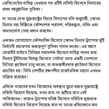
প্রেসিডেন্টের দায়িত্ব নেওয়ার পর এটিই লবিস্ট হিসেবে মিলারের
প্রথম আনুষ্ঠানিক ভূমিকা।
দ্য ডনের দেখা যুক্তরাষ্ট্রের বিচার বিভাগের নথি অনুযায়ী, জেসন
মিলার নয়া দিল্লিকে কৌশলগত পরামর্শ, পরিকল্পনা, লবিং এবং
জনসংযোগ সেবা প্রদান করবেন।
একজন যোগাযোগ কৌশলবিদ হিসেবে জেসন মিলার ট্রাম্পের দুটি
নির্বাচনী প্রচারণায় গুরুত্বপূর্ণ ভূমিকা পালন করেন। এর আগে
হোয়াইট হাউসে সিনিয়র পরামর্শক হিসেবে দায়িত্ব পালন করা
মিলার টুইটারের বিকল্প হিসেবে ‘গেটার’ নামে একটি সোশ্যাল
মিডিয়া প্ল্যাটফর্ম চালু করেন, যা বাকস্বাধীনতার প্ল্যাটফর্ম হিসেবে
প্রচারিত হয়। তিনি দেশটির রক্ষণশীল রাজনৈতিক মহলে এখনও
সক্রিয় রয়েছেন।
এদিকে ভারতের যখন নিজেদের অবস্থান তুলে ধরতে যুক্তরাষ্ট্রে
লবিস্ট নিয়োগ দিয়েছে, তখন হাত-পা গুটিয়ে বসে নেই
পাকিস্তানও। তারাও ট্রাম্পের ঘনিষ্ঠ হিসেবে পরিচিত দুজনকে
লবিস্ট হিসেবে নিয়োগ দিয়েছে বলে দ্য ডনের প্রতিবেদনে বলা