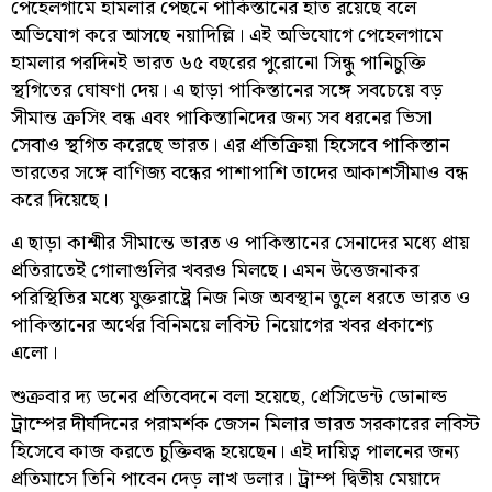
পেহেলগামে হামলার পেছনে পাকিস্তানের হাত রয়েছে বলে
অভিযোগ করে আসছে নয়াদিল্লি। এই অভিযোগে পেহেলগামে
হামলার পরদিনই ভারত ৬৫ বছরের পুরোনো সিন্ধু পানিচুক্তি
স্থগিতের ঘোষণা দেয়। এ ছাড়া পাকিস্তানের সঙ্গে সবচেয়ে বড়
সীমান্ত ক্রসিং বন্ধ এবং পাকিস্তানিদের জন্য সব ধরনের ভিসা
সেবাও স্থগিত করেছে ভারত। এর প্রতিক্রিয়া হিসেবে পাকিস্তান
ভারতের সঙ্গে বাণিজ্য বন্ধের পাশাপাশি তাদের আকাশসীমাও বন্ধ
করে দিয়েছে।
এ ছাড়া কাশ্মীর সীমান্তে ভারত ও পাকিস্তানের সেনাদের মধ্যে প্রায়
প্রতিরাতেই গোলাগুলির খবরও মিলছে। এমন উত্তেজনাকর
পরিস্থিতির মধ্যে যুক্তরাষ্ট্রে নিজ নিজ অবস্থান তুলে ধরতে ভারত ও
পাকিস্তানের অর্থের বিনিময়ে লবিস্ট নিয়োগের খবর প্রকাশ্যে
এলো।
শুক্রবার দ্য ডনের প্রতিবেদনে বলা হয়েছে, প্রেসিডেন্ট ডোনাল্ড
ট্রাম্পের দীর্ঘদিনের পরামর্শক জেসন মিলার ভারত সরকারের লবিস্ট
হিসেবে কাজ করতে চুক্তিবদ্ধ হয়েছেন। এই দায়িত্ব পালনের জন্য
প্রতিমাসে তিনি পাবেন দেড় লাখ ডলার। ট্রাম্প দ্বিতীয় মেয়াদে