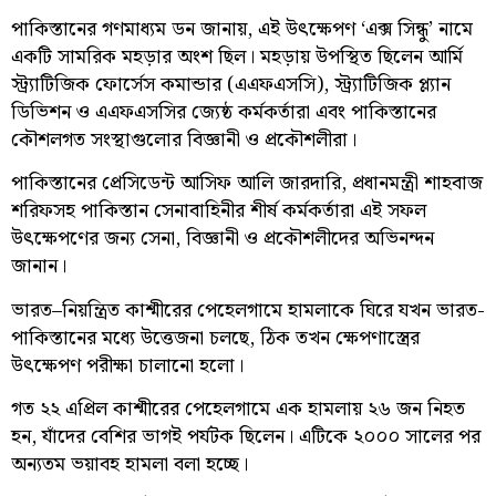
পাকিস্তানের গণমাধ্যম ডন জানায়, এই উৎক্ষেপণ ‘এক্স সিন্ধু’ নামে
একটি সামরিক মহড়ার অংশ ছিল। মহড়ায় উপস্থিত ছিলেন আর্মি
স্ট্র্যাটিজিক ফোর্সেস কমান্ডার (এএফএসসি), স্ট্র্যাটিজিক প্ল্যান
ডিভিশন ও এএফএসসির জ্যেষ্ঠ কর্মকর্তারা এবং পাকিস্তানের
কৌশলগত সংস্থাগুলোর বিজ্ঞানী ও প্রকৌশলীরা।
পাকিস্তানের প্রেসিডেন্ট আসিফ আলি জারদারি, প্রধানমন্ত্রী শাহবাজ
শরিফসহ পাকিস্তান সেনাবাহিনীর শীর্ষ কর্মকর্তারা এই সফল
উৎক্ষেপণের জন্য সেনা, বিজ্ঞানী ও প্রকৌশলীদের অভিনন্দন
জানান।
ভারত–নিয়ন্ত্রিত কাশ্মীরের পেহেলগামে হামলাকে ঘিরে যখন ভারত-
পাকিস্তানের মধ্যে উত্তেজনা চলছে, ঠিক তখন ক্ষেপণাস্ত্রের
উৎক্ষেপণ পরীক্ষা চালানো হলো।
গত ২২ এপ্রিল কাশ্মীরের পেহেলগামে এক হামলায় ২৬ জন নিহত
হন, যাঁদের বেশির ভাগই পর্যটক ছিলেন। এটিকে ২০০০ সালের পর
অন্যতম ভয়াবহ হামলা বলা হচ্ছে।