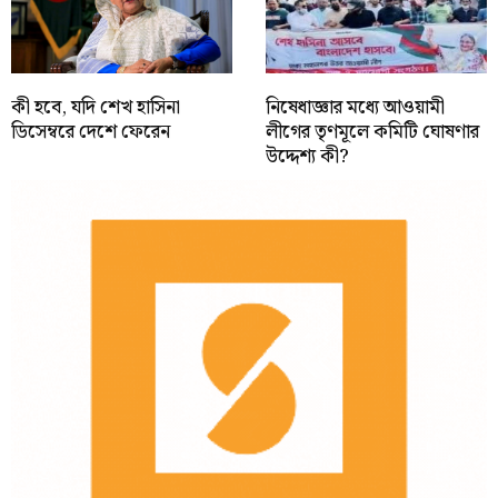
কী হবে, যদি শেখ হাসিনা
নিষেধাজ্ঞার মধ্যে আওয়ামী
ডিসেম্বরে দেশে ফেরেন
লীগের তৃণমূলে কমিটি ঘোষণার
উদ্দেশ্য কী?