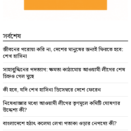
সর্বশেষ
জীবনের পরোয়া করি না, দেশের মানুষের জন্যই ফিরতে হবে:
শেখ হাসিনা
সাহাবু্দ্দিনের পদত্যাগ: ক্ষমতা কাঠামোয় আওয়ামী লীগের শেষ
চিহ্নও গেল মুছে
কী হবে, যদি শেখ হাসিনা ডিসেম্বরে দেশে ফেরেন
নিষেধাজ্ঞার মধ্যে আওয়ামী লীগের তৃণমূলে কমিটি ঘোষণার
উদ্দেশ্য কী?
বাংলাদেশে হঠাৎ কলেমা লেখা পতাকা ওড়ার নেপথ্যে কী?