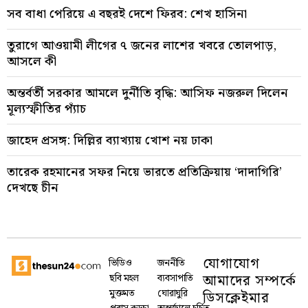
সব বাধা পেরিয়ে এ বছরই দেশে ফিরব: শেখ হাসিনা
তুরাগে আওয়ামী লীগের ৭ জনের লাশের খবরে তোলপাড়,
আসলে কী
অন্তর্বর্তী সরকার আমলে দুর্নীতি বৃদ্ধি: আসিফ নজরুল দিলেন
মূল্যস্ফীতির প্যাঁচ
জাহেদ প্রসঙ্গ: দিল্লির ব্যাখ্যায় খোশ নয় ঢাকা
তারেক রহমানের সফর নিয়ে ভারতে প্রতিক্রিয়ায় ‘দাদাগিরি’
দেখছে চীন
যোগাযোগ
ভিডিও
জননীতি
আমাদের সম্পর্কে
ছবি মহল
ব্যবসাপাতি
মুক্তমত
ঘোরাঘুরি
ডিসক্লেইমার